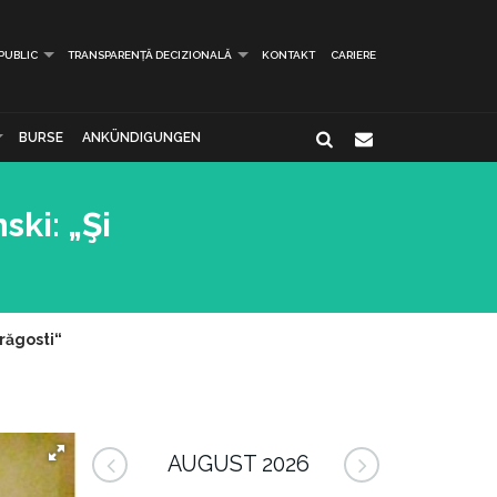
 PUBLIC
TRANSPARENȚĂ DECIZIONALĂ
KONTAKT
CARIERE
BURSE
ANKÜNDIGUNGEN
ski: „Şi
drăgosti“
AUGUST 2026