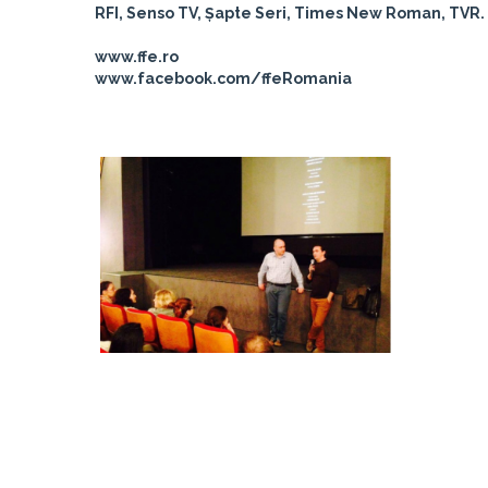
RFI, Senso TV, Șapte Seri, Times New Roman, TVR.
www.ffe.ro
www.facebook.com/ffeRomania