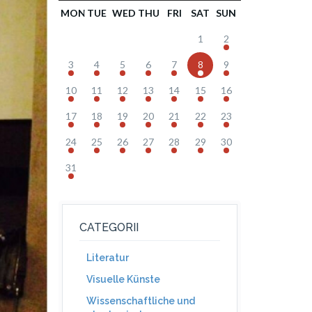
MON
TUE
WED
THU
FRI
SAT
SUN
1
2
3
4
5
6
7
8
9
10
11
12
13
14
15
16
17
18
19
20
21
22
23
24
25
26
27
28
29
30
31
CATEGORII
Literatur
Visuelle Künste
Wissenschaftliche und