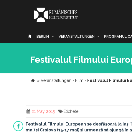
BERLIN
VERANSTALTUNGEN
PROGRAMUL C
Festivalul Filmului Euro
»
Veranstaltungen
›
Film
›
Festivalul Filmului E
21 May 2015
Etichete
Festivalul Filmului European se desfășoară la Iași 
mai) și Craiova (15-17 mai) și urmează să ajungă în