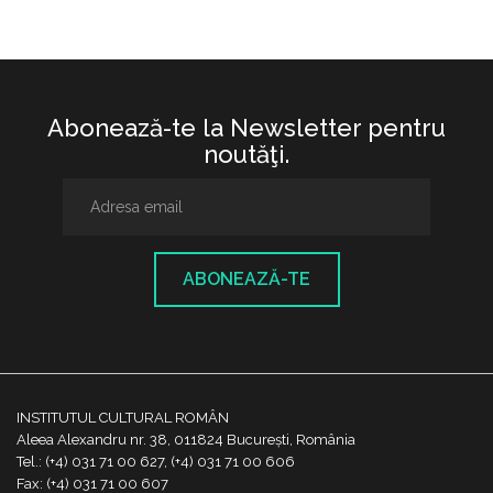
Abonează-te la Newsletter pentru
noutăţi.
ABONEAZĂ-TE
INSTITUTUL CULTURAL ROMÂN
Aleea Alexandru nr. 38, 011824 București, România
Tel.: (+4) 031 71 00 627, (+4) 031 71 00 606
Fax: (+4) 031 71 00 607