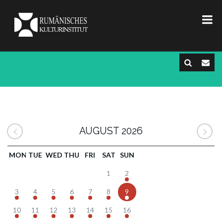
AUGUST 2026
MON
TUE
WED
THU
FRI
SAT
SUN
1
2
3
4
5
6
7
8
9
10
11
12
13
14
15
16