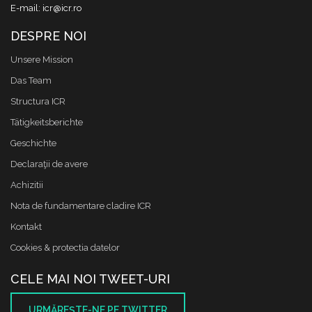
E-mail: icr@icr.ro
DESPRE NOI
Unsere Mission
Das Team
Structura ICR
Tätigkeitsberichte
Geschichte
Declaraţii de avere
Achizitii
Nota de fundamentare cladire ICR
Kontakt
Cookies & protectia datelor
CELE MAI NOI TWEET-URI
URMĂREŞTE-NE PE TWITTER