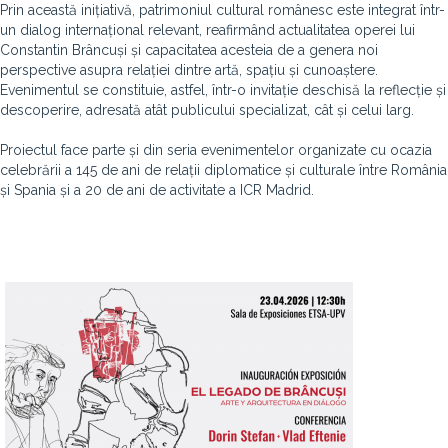
Prin această inițiativă, patrimoniul cultural românesc este integrat într-
un dialog internațional relevant, reafirmând actualitatea operei lui
Constantin Brâncuși și capacitatea acesteia de a genera noi
perspective asupra relației dintre artă, spațiu și cunoaștere.
Evenimentul se constituie, astfel, într-o invitație deschisă la reflecție și
descoperire, adresată atât publicului specializat, cât și celui larg.
Proiectul face parte și din seria evenimentelor organizate cu ocazia
celebrării a 145 de ani de relații diplomatice și culturale între România
și Spania și a 20 de ani de activitate a ICR Madrid.