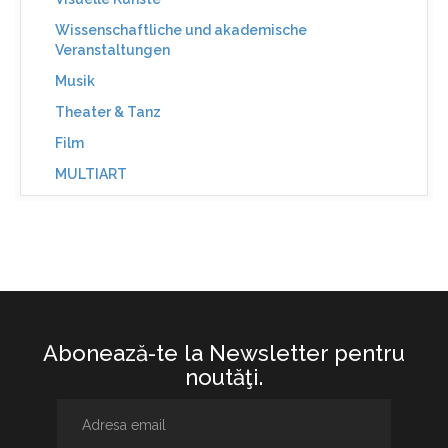
Wissenschaftliche und akademische
Veranstaltungen
Musik
Theater & Tanz
Film
MULTIART
Abonează-te la Newsletter pentru
noutăţi.