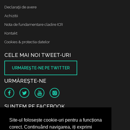
Declaraţii de avere
Achizitii
Nota de fundamentare cladire ICR
Kontakt
Cookies & protectia datelor
CELE MAI NOI TWEET-URI
URMĂREŞTE-NE PE TWITTER
URMĂREŞTE-NE
SUNTEM PE FACEBOOK
Site-ul folosește cookie-uri pentru a funcționa
corect. Continuând navigarea, iți exprimi