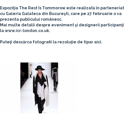
Expoziţia
The Rest Is Tommorow
este realizată în parteneriat
cu Galeria Galateca din Bucureşti, care pe 27 februarie o va
prezenta publicului românesc.
Mai multe detalii despre eveniment şi designerii participanţi
la
www.icr-london.co.uk
.
Puteţi descărca fotografii la rezoluţie de tipar aici.