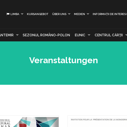
LIMBA
KURSANGEBOT
ÜBER UNS
MEDIEN
INFORMAȚII DE INTERES
ANTEMIR
SEZONUL ROMÂNO-POLON
EUNIC
CENTRUL CĂRŢII
Veranstaltungen