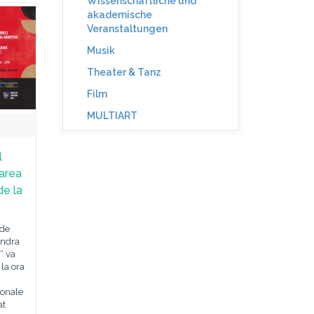
Wissenschaftliche und
akademische
Veranstaltungen
Musik
Theater & Tanz
Film
MULTIART
l
zarea
e la
 de
ondra
“ va
 la ora
ionale
at