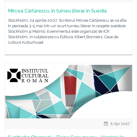
Mircea Cărtărescu, în turneu literar în Suedia
Stockholm, 24 aprilie 2007. Scriitorul Mircea Cărtărescu se va afla
în perioada 3-5 mai într-un scurt turneu literar în oraşele suedeze
Stockholm şi Malmö. Evenimentul este organizat de ICR
Stockholm, în colaborare cu Editura Albert Bonniers, Casa de
cultură Kulturhuset
6 Apr 2007