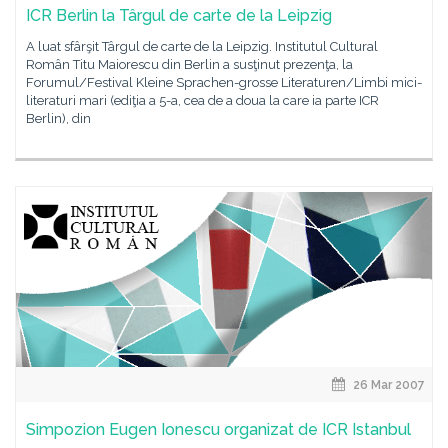
ICR Berlin la Târgul de carte de la Leipzig
A luat sfârşit Târgul de carte de la Leipzig. Institutul Cultural
Român Titu Maiorescu din Berlin a susţinut prezenţa, la
Forumul/Festival Kleine Sprachen-grosse Literaturen/Limbi mici-
literaturi mari (ediţia a 5-a, cea de a doua la care ia parte ICR
Berlin), din
26 Mar 2007
Simpozion Eugen Ionescu organizat de ICR Istanbul