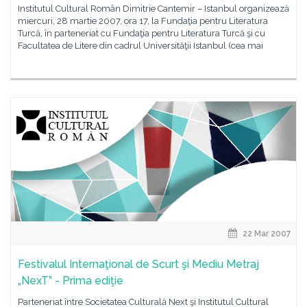
Institutul Cultural Român Dimitrie Cantemir – Istanbul organizează
miercuri, 28 martie 2007, ora 17, la Fundaţia pentru Literatura
Turcă, în parteneriat cu Fundaţia pentru Literatura Turcă şi cu
Facultatea de Litere din cadrul Universităţii Istanbul (cea mai
22 Mar 2007
Festivalul Internaţional de Scurt şi Mediu Metraj
„NexT” - Prima ediţie
Parteneriat între Societatea Culturală Next şi Institutul Cultural