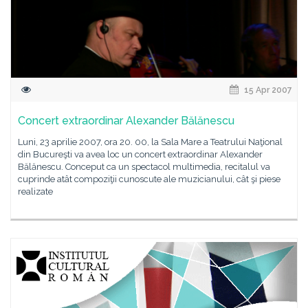
15 Apr 2007
Concert extraordinar Alexander Bălănescu
Luni, 23 aprilie 2007, ora 20. 00, la Sala Mare a Teatrului Naţional
din Bucureşti va avea loc un concert extraordinar Alexander
Bălănescu. Conceput ca un spectacol multimedia, recitalul va
cuprinde atât compoziţii cunoscute ale muzicianului, cât şi piese
realizate