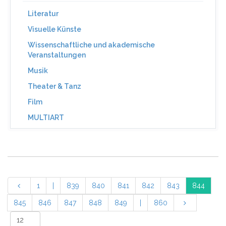
Literatur
Visuelle Künste
Wissenschaftliche und akademische
Veranstaltungen
Musik
Theater & Tanz
Film
MULTIART
1
|
839
840
841
842
843
844
845
846
847
848
849
|
860