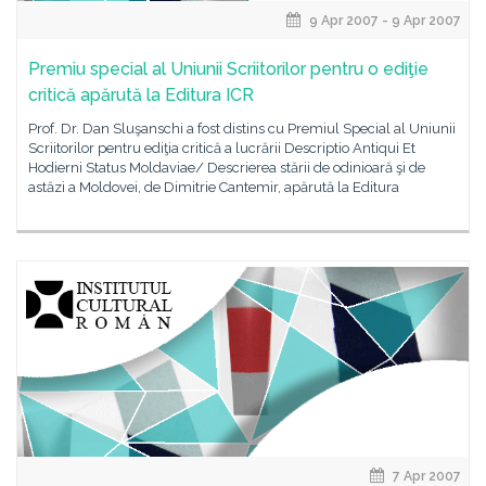
9 Apr 2007 - 9 Apr 2007
Premiu special al Uniunii Scriitorilor pentru o ediţie
critică apărută la Editura ICR
Prof. Dr. Dan Sluşanschi a fost distins cu Premiul Special al Uniunii
Scriitorilor pentru ediţia critică a lucrării Descriptio Antiqui Et
Hodierni Status Moldaviae/ Descrierea stării de odinioară şi de
astăzi a Moldovei, de Dimitrie Cantemir, apărută la Editura
7 Apr 2007