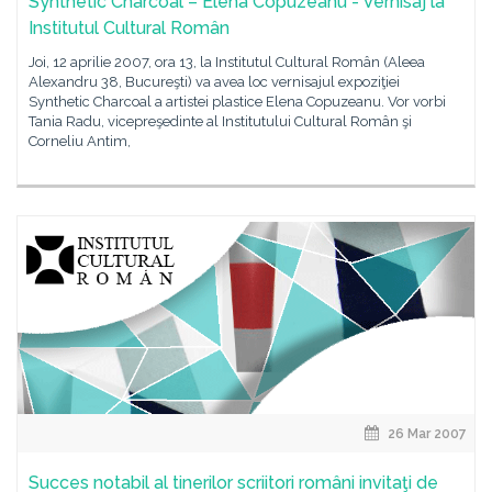
Synthetic Charcoal – Elena Copuzeanu - Vernisaj la
Institutul Cultural Român
Joi, 12 aprilie 2007, ora 13, la Institutul Cultural Român (Aleea
Alexandru 38, Bucureşti) va avea loc vernisajul expoziţiei
Synthetic Charcoal a artistei plastice Elena Copuzeanu. Vor vorbi
Tania Radu, vicepreşedinte al Institutului Cultural Român şi
Corneliu Antim,
26 Mar 2007
Succes notabil al tinerilor scriitori români invitaţi de