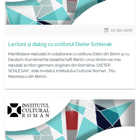
12 Apr 2007
Lectură şi dialog cu scriitorul Dieter Schlesak
Manifestare realizată în colaborare cu editura Dietz din Bonn şi cu
Deutsch Rumänische Gesellschaft Berlin Unul dintre cei mai
reputaţi scriitori germani originari din România, DIETER
SCHLESAK*, este invitatul Institutului Cultural Roman „Titu
Maiorescu din Berlin,