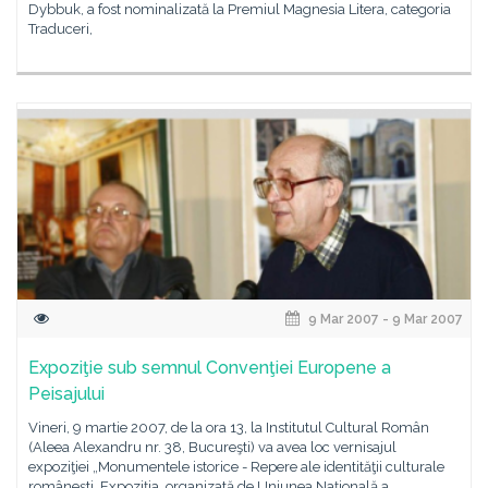
Dybbuk, a fost nominalizată la Premiul Magnesia Litera, categoria
Traduceri,
9 Mar 2007 - 9 Mar 2007
Expoziţie sub semnul Convenţiei Europene a
Peisajului
Vineri, 9 martie 2007, de la ora 13, la Institutul Cultural Român
(Aleea Alexandru nr. 38, Bucureşti) va avea loc vernisajul
expoziţiei „Monumentele istorice - Repere ale identităţii culturale
româneşti. Expoziţia, organizată de Uniunea Naţională a