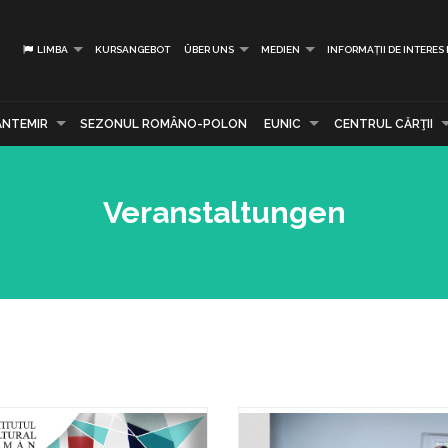
LIMBA
KURSANGEBOT
ÜBER UNS
MEDIEN
INFORMAȚII DE INTERES
ANTEMIR
SEZONUL ROMÂNO-POLON
EUNIC
CENTRUL CĂRŢII
Veranstaltungen