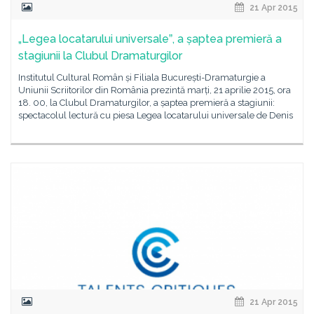
21 Apr 2015
„Legea locatarului universaleˮ, a șaptea premieră a
stagiunii la Clubul Dramaturgilor
Institutul Cultural Român și Filiala București-Dramaturgie a
Uniunii Scriitorilor din România prezintă marți, 21 aprilie 2015, ora
18. 00, la Clubul Dramaturgilor, a șaptea premieră a stagiunii:
spectacolul lectură cu piesa Legea locatarului universale de Denis
21 Apr 2015