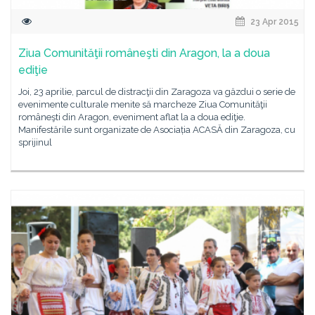
23 Apr 2015
Ziua Comunităţii româneşti din Aragon, la a doua
ediţie
Joi, 23 aprilie, parcul de distracţii din Zaragoza va găzdui o serie de
evenimente culturale menite să marcheze Ziua Comunităţii
româneşti din Aragon, eveniment aflat la a doua ediţie.
Manifestările sunt organizate de Asociația ACASĂ din Zaragoza, cu
sprijinul