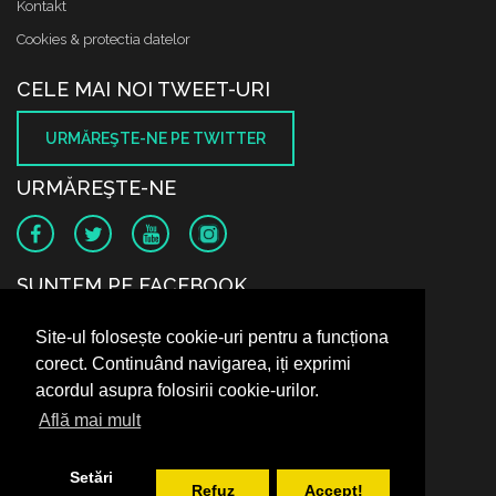
Kontakt
Cookies & protectia datelor
CELE MAI NOI TWEET-URI
URMĂREŞTE-NE PE TWITTER
URMĂREŞTE-NE
SUNTEM PE FACEBOOK
Site-ul folosește cookie-uri pentru a funcționa
corect. Continuând navigarea, iți exprimi
acordul asupra folosirii cookie-urilor.
Află mai mult
Setări
Refuz
Accept!