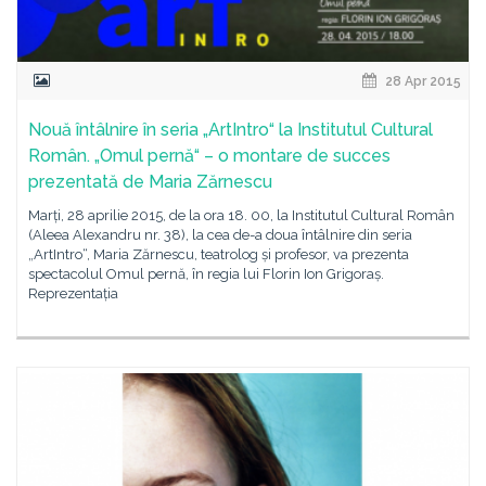
28 Apr 2015
Nouă întâlnire în seria „ArtIntro“ la Institutul Cultural
Român. „Omul pernă“ – o montare de succes
prezentată de Maria Zărnescu
Marți, 28 aprilie 2015, de la ora 18. 00, la Institutul Cultural Român
(Aleea Alexandru nr. 38), la cea de-a doua întâlnire din seria
„ArtIntro“, Maria Zărnescu, teatrolog și profesor, va prezenta
spectacolul Omul pernă, în regia lui Florin Ion Grigoraș.
Reprezentația