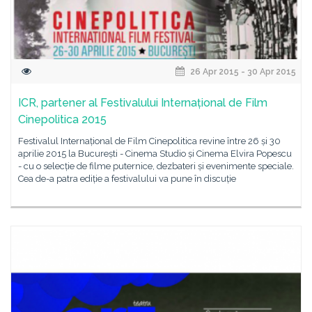
26 Apr 2015 - 30 Apr 2015
ICR, partener al Festivalului Internațional de Film
Cinepolitica 2015
Festivalul Internațional de Film Cinepolitica revine între 26 și 30
aprilie 2015 la București - Cinema Studio și Cinema Elvira Popescu
- cu o selecție de filme puternice, dezbateri și evenimente speciale.
Cea de-a patra ediție a festivalului va pune în discuție