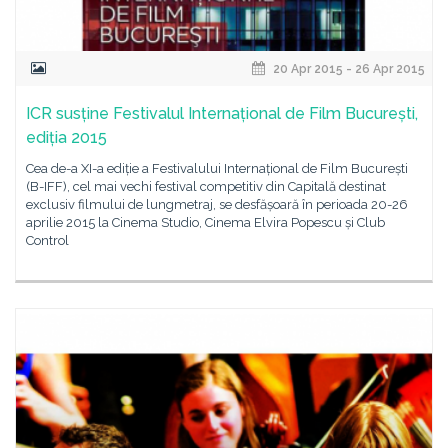
20 Apr 2015 - 26 Apr 2015
ICR susține Festivalul Internațional de Film București,
ediția 2015
Cea de-a XI-a ediție a Festivalului Internațional de Film București
(B-IFF), cel mai vechi festival competitiv din Capitală destinat
exclusiv filmului de lungmetraj, se desfășoară în perioada 20-26
aprilie 2015 la Cinema Studio, Cinema Elvira Popescu și Club
Control