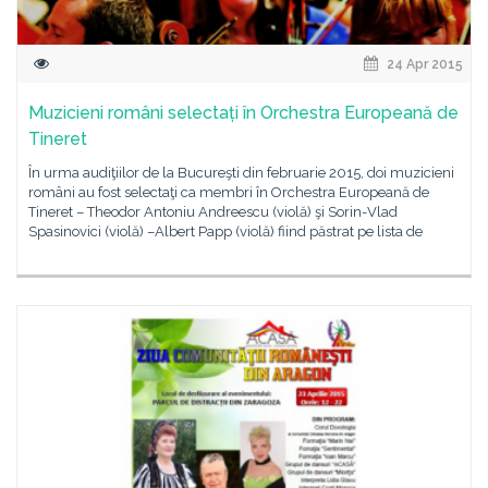
24 Apr 2015
Muzicieni români selectați în Orchestra Europeană de
Tineret
În urma audiţiilor de la Bucureşti din februarie 2015, doi muzicieni
români au fost selectaţi ca membri în Orchestra Europeană de
Tineret – Theodor Antoniu Andreescu (violă) şi Sorin-Vlad
Spasinovici (violă) –Albert Papp (violă) fiind păstrat pe lista de