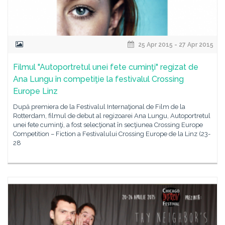
25 Apr 2015 - 27 Apr 2015
Filmul "Autoportretul unei fete cuminţi" regizat de
Ana Lungu în competiţie la festivalul Crossing
Europe Linz
După premiera de la Festivalul Internaţional de Film de la
Rotterdam, filmul de debut al regizoarei Ana Lungu, Autoportretul
unei fete cuminţi, a fost selecţionat în secţiunea Crossing Europe
Competition – Fiction a Festivalului Crossing Europe de la Linz (23-
28