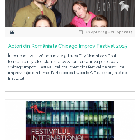
20 Apr 2015 - 26 Apr 2015
Actori din România la Chicago Improv Festival 2015
În perioada 20 – 26 aprilie 2015, trupa Thy Neighbor’s Goat,
formată din şapte actori improvizatori români, va participa la
Chicago Improv Festival, cel mai prestigios festival de teatru de
improvizaţie din lume. Participarea trupei la CIF este sprijinită de
Institutul