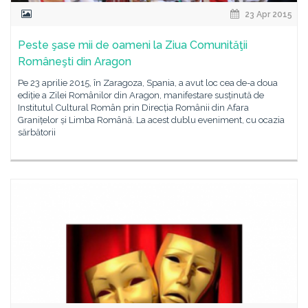
23 Apr 2015
Peste şase mii de oameni la Ziua Comunităţii
Româneşti din Aragon
Pe 23 aprilie 2015, în Zaragoza, Spania, a avut loc cea de-a doua
ediție a Zilei Românilor din Aragon, manifestare susținută de
Institutul Cultural Român prin Direcția Românii din Afara
Granițelor și Limba Română. La acest dublu eveniment, cu ocazia
sărbătorii