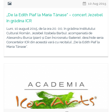
10 Aug 2015
„De la Edith Piaf la Maria Tănase” – concert Jezebel
în grădina ICR
Luni, 10 august 2015, de la ora 20. 00, în grădina Institutului
Cultural Român, Jezebel (Izabela Barbu), acompaniată de
Alexandru Burca (pian) și Dan Încrosnatu (baterie), deschide seria
Concertelor ICR din această vară cu recitalul „De la Edith Piaf la
Maria Tănase”.