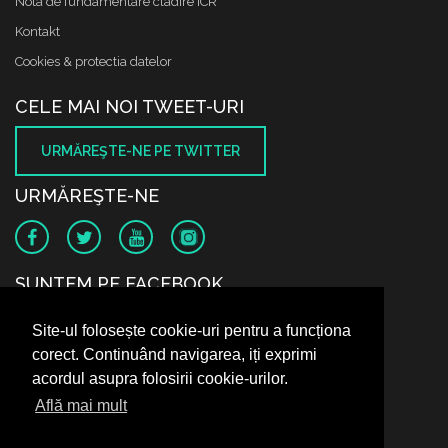
Nota de fundamentare cladire ICR
Kontakt
Cookies & protectia datelor
CELE MAI NOI TWEET-URI
URMĂREŞTE-NE PE TWITTER
URMĂREŞTE-NE
SUNTEM PE FACEBOOK
Site-ul folosește cookie-uri pentru a funcționa
corect. Continuând navigarea, iți exprimi
acordul asupra folosirii cookie-urilor.
Află mai mult