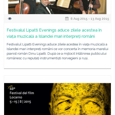
6 Aug 2015 - 13 Aug 2015
Festivalul Lipatti Evenings aduce zilele acestea în
viața muzicală a Islandei mari interpreți români
Festivalul Lipatti Evenings aduce zilele acestea în viața muzicală a
Islandei mari interpreți români ce vor concerta în memoria marelui
pianist român Dinu Lipatti. După ce a mijlocit întâlnirea publicului
românesc cu reputați instrumentiști norvegieni și ruși,