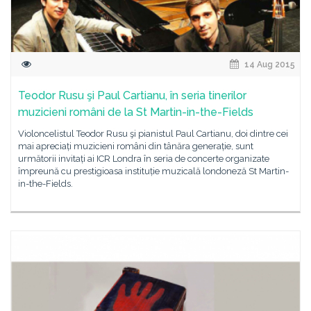
14 Aug 2015
Teodor Rusu şi Paul Cartianu, în seria tinerilor
muzicieni români de la St Martin-in-the-Fields
Violoncelistul Teodor Rusu şi pianistul Paul Cartianu, doi dintre cei
mai apreciați muzicieni români din tânăra generație, sunt
următorii invitați ai ICR Londra în seria de concerte organizate
împreună cu prestigioasa instituție muzicală londoneză St Martin-
in-the-Fields.