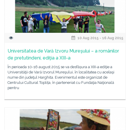
10 Aug 2015 - 16 Aug 2015
Universitatea de Vară Izvoru Mureşului – a românilor
de pretutindeni, ediţia a XIII-a
În perioada 10-16 august 2015 se va desfășura a XIII-a ediţie a
Universităţii de Vară Izvorul Mureşului, în localitatea cu acelaşi
nume din judeţul Harghita. Evenimentul este organizat de
Centrului Cultural Toplița, în parteneriat cu Fundaţia Naţională
pentru