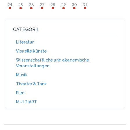
24
25
26
27
28
29
30
31
CATEGORII
Literatur
Visuelle Künste
Wissenschaftliche und akademische
Veranstaltungen
Musik
Theater & Tanz
Film
MULTIART