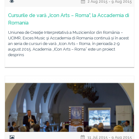
2 Aug 2015 - 9 Aug 2015
Cursurile de vară „Icon Arts – Roma”, la Accademia di
Romania
Uniunea de Creaţie Interpretativă a Muzicienilor din România –
UCIMR, Exces Music şi Accademia di Romania continuă și în acest
an seria de cursuri de vară „Icon Arts – Roma, în perioada 2-9
august 2015. Academia „ICon Arts – Roma“ este un proiect
desprins
31 Jul 2015 - 9 Aug 2015