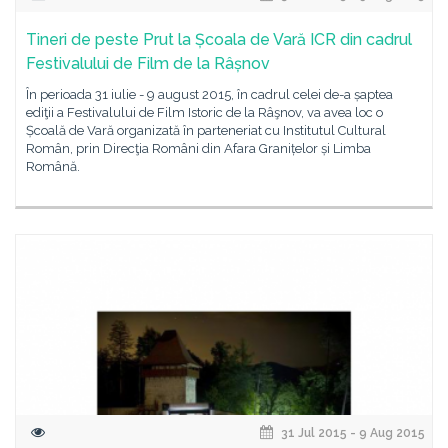
Tineri de peste Prut la Școala de Vară ICR din cadrul
Festivalului de Film de la Râșnov
În perioada 31 iulie - 9 august 2015, în cadrul celei de-a șaptea
ediţii a Festivalului de Film Istoric de la Râşnov, va avea loc o
Școală de Vară organizată în parteneriat cu Institutul Cultural
Român, prin Direcţia Români din Afara Granițelor și Limba
Română.
31 Jul 2015 - 9 Aug 2015