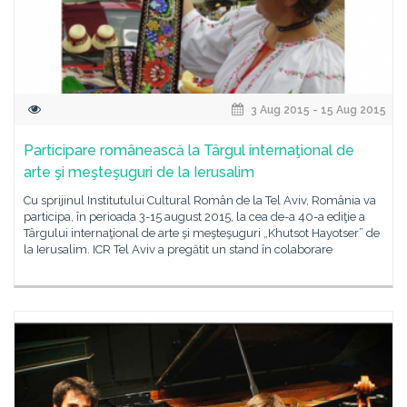
3 Aug 2015 - 15 Aug 2015
Participare românească la Târgul internaţional de
arte şi meşteşuguri de la Ierusalim
Cu sprijinul Institutului Cultural Român de la Tel Aviv, România va
participa, în perioada 3-15 august 2015, la cea de-a 40-a ediţie a
Târgului internaţional de arte şi meşteşuguri „Khutsot Hayotser” de
la Ierusalim. ICR Tel Aviv a pregătit un stand în colaborare