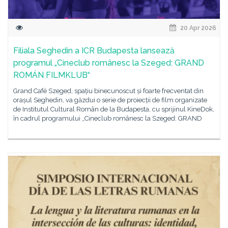
20 Apr 2026
Filiala Seghedin a ICR Budapesta lansează
programul „Cineclub românesc la Szeged: GRAND
ROMÁN FILMKLUB“
Grand Café Szeged, spațiu binecunoscut și foarte frecventat din
orașul Seghedin, va găzdui o serie de proiecții de film organizate
de Institutul Cultural Român de la Budapesta, cu sprijinul KineDok,
în cadrul programului „Cineclub românesc la Szeged: GRAND