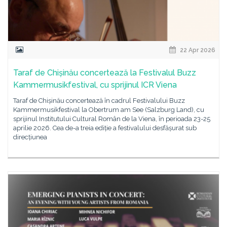
22 Apr 2026
Taraf de Chișinău concertează la Festivalul Buzz
Kammermusikfestival, cu sprijinul ICR Viena
Taraf de Chișinău concertează în cadrul Festivalului Buzz
Kammermusikfestival la Obertrum am See (Salzburg Land), cu
sprijinul Institutului Cultural Român de la Viena, în perioada 23-25
aprilie 2026. Cea de-a treia ediție a festivalului desfășurat sub
direcțiunea