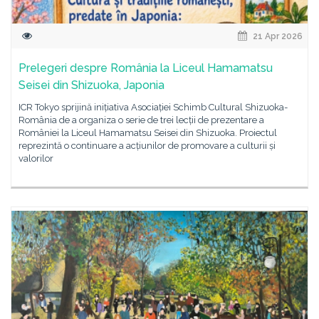
21 Apr 2026
Prelegeri despre România la Liceul Hamamatsu
Seisei din Shizuoka, Japonia
ICR Tokyo sprijină inițiativa Asociației Schimb Cultural Shizuoka-
România de a organiza o serie de trei lecții de prezentare a
României la Liceul Hamamatsu Seisei din Shizuoka. Proiectul
reprezintă o continuare a acțiunilor de promovare a culturii și
valorilor