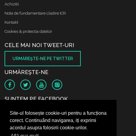
Achizitii
Nota de fundamentare cladire ICR
Kontakt
Cookies & protectia datelor
CELE MAI NOI TWEET-URI
URMĂREŞTE-NE PE TWITTER
URMĂREŞTE-NE
SUNTEM PE FACEBOOK
Site-ul folosește cookie-uri pentru a funcționa
corect. Continuând navigarea, iți exprimi
acordul asupra folosirii cookie-urilor.
Află mai mult