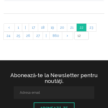
1
|
17
18
19
20
21
22
23
24
25
26
27
|
860
Abonează-te la Newsletter pentru
noutăţi.