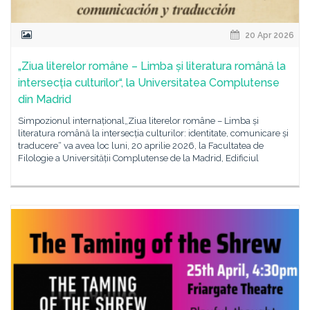
20 Apr 2026
„Ziua literelor române – Limba și literatura română la
intersecția culturilor“, la Universitatea Complutense
din Madrid
Simpozionul internațional„Ziua literelor române – Limba și
literatura română la intersecția culturilor: identitate, comunicare și
traducere“ va avea loc luni, 20 aprilie 2026, la Facultatea de
Filologie a Universității Complutense de la Madrid, Edificiul