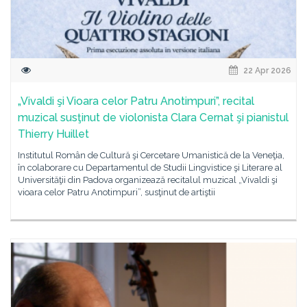
22 Apr 2026
„Vivaldi şi Vioara celor Patru Anotimpuri”, recital
muzical susţinut de violonista Clara Cernat şi pianistul
Thierry Huillet
Institutul Român de Cultură şi Cercetare Umanistică de la Veneţia,
în colaborare cu Departamentul de Studii Lingvistice şi Literare al
Universităţii din Padova organizează recitalul muzical „Vivaldi şi
vioara celor Patru Anotimpuri”, susţinut de artiştii