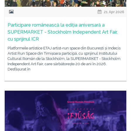
21 Apr 2026
Participare românească la ediția aniversară a
SUPERMARKET - Stockholm Independent Art Fair,
cu sprijinul ICR
Platformele artistice ETAJ artist-run space din București și Indecis
Artist Run Space din Timișoara participă, cu sprijinul Institutului
Cultural Român de la Stockholm, la SUPERMARKET - Stockholm
Independent Art Fair, care sărbătorește 20 de ani în 2026.
Desfășurat în