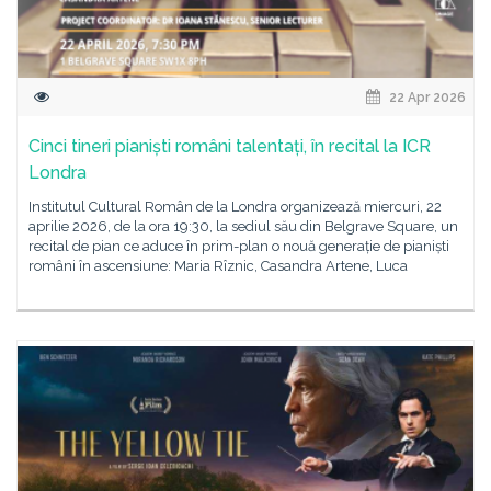
22 Apr 2026
Cinci tineri pianiști români talentați, în recital la ICR
Londra
Institutul Cultural Român de la Londra organizează miercuri, 22
aprilie 2026, de la ora 19:30, la sediul său din Belgrave Square, un
recital de pian ce aduce în prim-plan o nouă generație de pianiști
români în ascensiune: Maria Rîznic, Casandra Artene, Luca