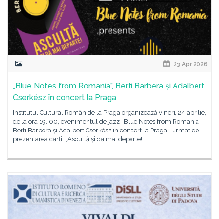
23 Apr 2026
„Blue Notes from Romania”, Berti Barbera și Adalbert
Cserkész în concert la Praga
Institutul Cultural Român de la Praga organizează vineri, 24 aprilie,
de la ora 19. 00, evenimentul de jazz „Blue Notes from Romania –
Berti Barbera și Adalbert Cserkész în concert la Praga”, urmat de
prezentarea cărții „Ascultă și dă mai departe!”,