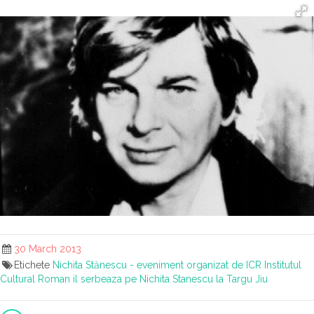
30 March 2013
Etichete
Nichita Stănescu - eveniment organizat de ICR
Institutul
Cultural Roman il serbeaza pe Nichita Stanescu la Targu Jiu