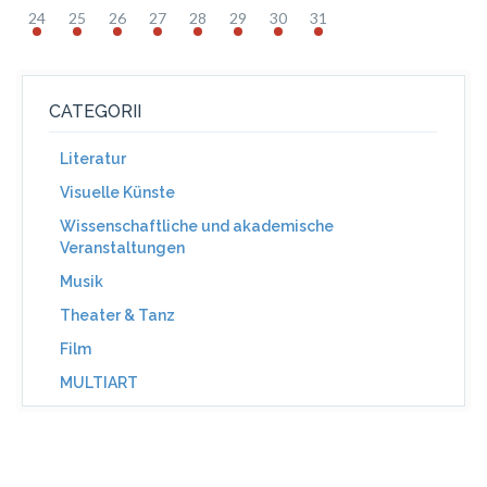
24
25
26
27
28
29
30
31
CATEGORII
Literatur
Visuelle Künste
Wissenschaftliche und akademische
Veranstaltungen
Musik
Theater & Tanz
Film
MULTIART