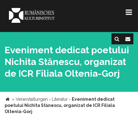
Eveniment dedicat poetului
Nichita Stănescu, organizat
de ICR Filiala Oltenia-Gorj
»
Veranstaltungen
›
Literatur
›
Eveniment dedicat
poetului Nichita Stănescu, organizat de ICR Filiala
Oltenia-Gorj