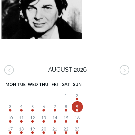
AUGUST 2026
MON
TUE
WED
THU
FRI
SAT
SUN
1
2
3
4
5
6
7
8
9
10
11
12
13
14
15
16
17
18
19
20
21
22
23