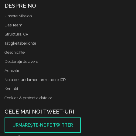
DESPRE NOI
Unsere Mission
Das Team
Structura ICR
Tätigkeitsberichte
Geschichte
Declaraţii de avere
Achizitii
Nota de fundamentare cladire ICR
Kontakt
Cookies & protectia datelor
CELE MAI NOI TWEET-URI
URMĂREŞTE-NE PE TWITTER