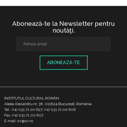
Abonează-te la Newsletter pentru
noutăţi.
ABONEAZĂ-TE
INSTITUTUL CULTURAL ROMÂN
Aleea Alexandru nr. 38, 011824 București, România
Tel.: (+4) 031 71 00 627, (+4) 031 71 00 606
Fax: (+4) 031 71 00 607
E-mail: icr@icr.ro