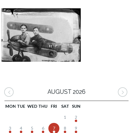
AUGUST 2026
MON
TUE
WED
THU
FRI
SAT
SUN
1
2
3
4
5
6
7
8
9