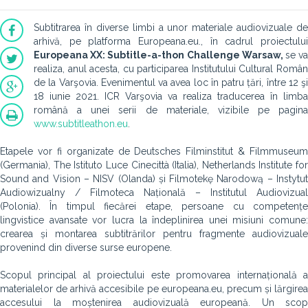
Subtitrarea în diverse limbi a unor materiale audiovizuale de
arhivă, pe platforma Europeana.eu., în cadrul proiectului
Europeana XX: Subtitle-a-thon Challenge Warsaw,
se v
realiza, anul acesta, cu participarea Institutului Cultural Român
de la Varşovia. Evenimentul va avea loc în patru țări, între 12 şi
18 iunie 2021. ICR Varşovia va realiza traducerea în limba
română a unei serii de materiale, vizibile pe pagina
www.subtitleathon.eu
.
Etapele vor fi organizate de Deutsches Filminstitut & Filmmuseum
(Germania), The Istituto Luce Cinecittà (Italia), Netherlands Institute for
Sound and Vision – NISV (Olanda) și Filmotekę Narodową – Instytut
Audiowizualny / Filmoteca Națională – Institutul Audiovizual
(Polonia). În timpul fiecărei etape, persoane cu competențe
lingvistice avansate vor lucra la îndeplinirea unei misiuni comune:
crearea și montarea subtitrărilor pentru fragmente audiovizuale
provenind din diverse surse europene.
Scopul principal al proiectului este promovarea internațională a
materialelor de arhivă accesibile pe europeana.eu, precum și lărgirea
accesului la moștenirea audiovizuală europeană. Un scop