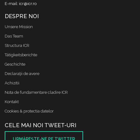
E-mail: icr@icr.ro
DESPRE NOI
Unsere Mission
Das Team
Structura ICR
Tätigkeitsberichte
Geschichte
Declaraţii de avere
Achizitii
Nota de fundamentare cladire ICR
Kontakt
Cookies & protectia datelor
CELE MAI NOI TWEET-URI
URMĂREŞTE-NE PE TWITTER