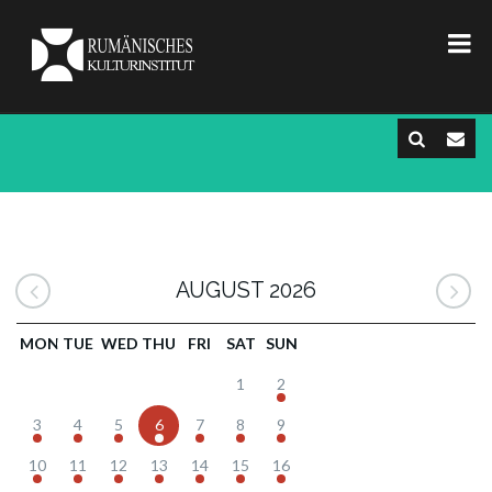
AUGUST 2026
MON
TUE
WED
THU
FRI
SAT
SUN
1
2
3
4
5
6
7
8
9
10
11
12
13
14
15
16