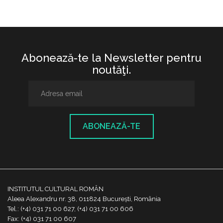
Abonează-te la Newsletter pentru
noutăţi.
ABONEAZĂ-TE
INSTITUTUL CULTURAL ROMÂN
Aleea Alexandru nr. 38, 011824 București, România
Tel.: (+4) 031 71 00 627, (+4) 031 71 00 606
Fax: (+4) 031 71 00 607