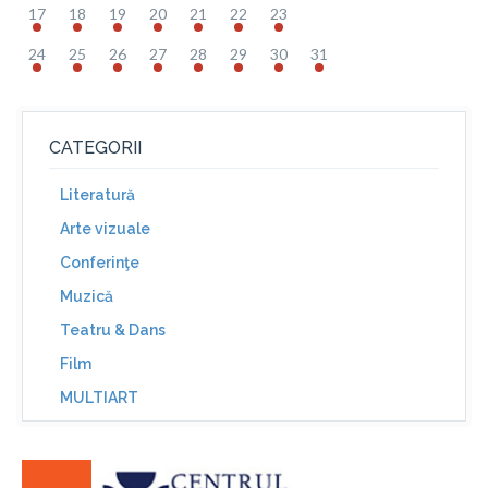
17
18
19
20
21
22
23
24
25
26
27
28
29
30
31
CATEGORII
Literatură
Arte vizuale
Conferinţe
Muzică
Teatru & Dans
Film
MULTIART