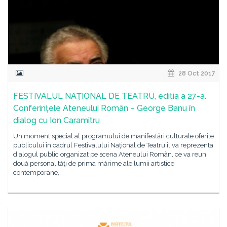
28 Oct 2017
FESTIVALUL NAŢIONAL DE TEATRU, ediţia a 27-a.
Conferințele Ateneului Român – George Banu în
dialog cu Ion Caramitru
Un moment special al programului de manifestări culturale oferite
publicului în cadrul Festivalului Naţional de Teatru îl va reprezenta
dialogul public organizat pe scena Ateneului Român, ce va reuni
două personalităţi de prima mărime ale lumii artistice
contemporane,