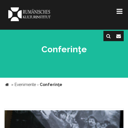
Conferinţe
»
Evenimente
›
Conferinţe