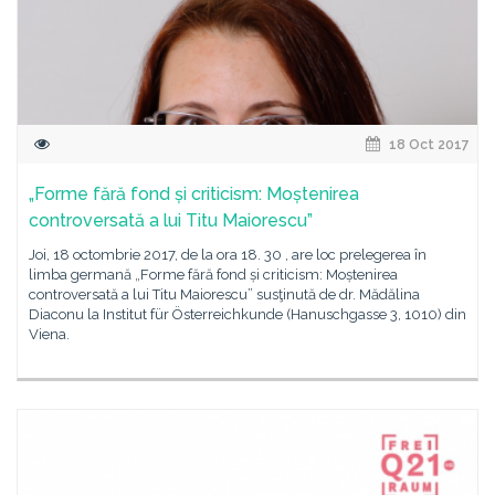
18 Oct 2017
„Forme fără fond și criticism: Moștenirea
controversată a lui Titu Maiorescu”
Joi, 18 octombrie 2017, de la ora 18. 30 , are loc prelegerea în
limba germană „Forme fără fond și criticism: Moștenirea
controversată a lui Titu Maiorescu” susţinută de dr. Mădălina
Diaconu la Institut für Österreichkunde (Hanuschgasse 3, 1010) din
Viena.