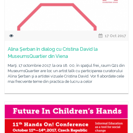
17 Oct 2017
Alina Şerban în dialog cu Cristina David la
MuseumsQuartier din Viena
Marţi, 17 octombrie 2017, la ora 18. 00, în spaţiul frei_raum Q21 din
MuseumsQuartier are loc un artist talk cu participarea curatorului
Alina Şerban şi a artistei vizuale Cristina David. Vor fi abordate cele
mai frecvente teme din practica de lucru a celor