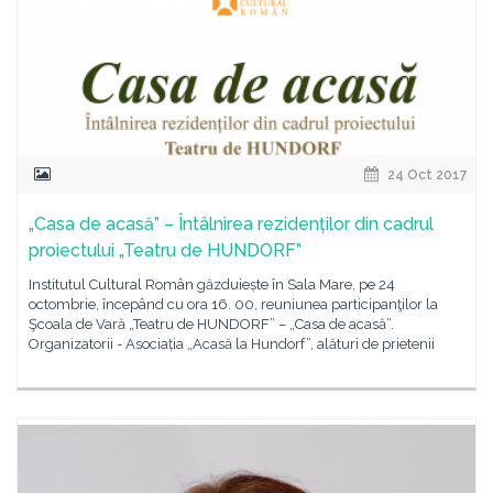
24 Oct 2017
„Casa de acasă” – Întâlnirea rezidenților din cadrul
proiectului „Teatru de HUNDORF”
Institutul Cultural Român găzduiește în Sala Mare, pe 24
octombrie, începând cu ora 16. 00, reuniunea participanţilor la
Şcoala de Vară „Teatru de HUNDORF” – „Casa de acasă”.
Organizatorii - Asociația „Acasă la Hundorf”, alături de prietenii