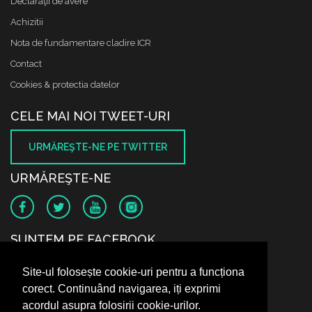
Declaraţii de avere
Achizitii
Nota de fundamentare cladire ICR
Contact
Cookies & protectia datelor
CELE MAI NOI TWEET-URI
URMĂREŞTE-NE PE TWITTER
URMĂREŞTE-NE
SUNTEM PE FACEBOOK
Site-ul folosește cookie-uri pentru a funcționa
corect. Continuând navigarea, iți exprimi
acordul asupra folosirii cookie-urilor.