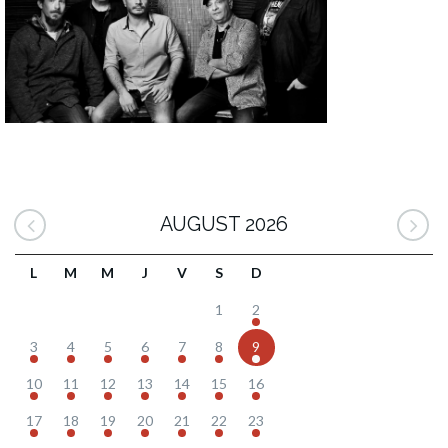
AUGUST 2026
L
M
M
J
V
S
D
1
2
3
4
5
6
7
8
9
10
11
12
13
14
15
16
17
18
19
20
21
22
23