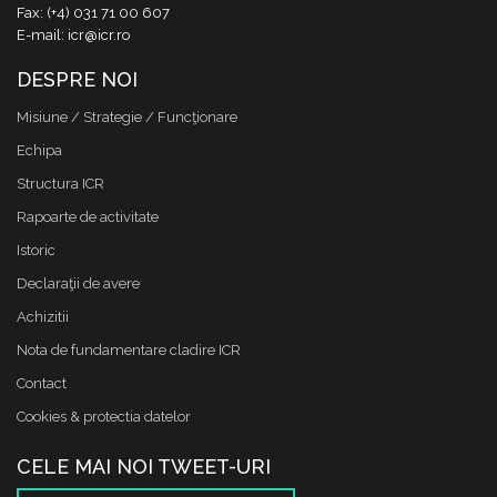
Fax: (+4) 031 71 00 607
E-mail: icr@icr.ro
DESPRE NOI
Misiune / Strategie / Funcţionare
Echipa
Structura ICR
Rapoarte de activitate
Istoric
Declaraţii de avere
Achizitii
Nota de fundamentare cladire ICR
Contact
Cookies & protectia datelor
CELE MAI NOI TWEET-URI