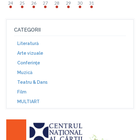
24
25
26
27
28
29
30
31
CATEGORII
Literatură
Arte vizuale
Conferinţe
Muzică
Teatru & Dans
Film
MULTIART