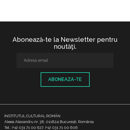
Abonează-te la Newsletter pentru
noutăţi.
ABONEAZĂ-TE
INSTITUTUL CULTURAL ROMÂN
Aleea Alexandru nr. 38, 011824 București, România
Tel.: (+4) 031 71 00 627, (+4) 031 71 00 606