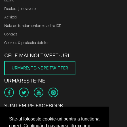
Istoric
Declaraţii de avere
Achizitii
Nota de fundamentare cladire ICR
Contact
Cookies & protectia datelor
CELE MAI NOI TWEET-URI
URMĂREŞTE-NE PE TWITTER
URMĂREŞTE-NE
SUNTEM PE FACEBOOK
Site-ul folosește cookie-uri pentru a funcționa
corect. Continuând navigarea, iți exprimi