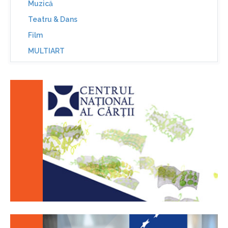
Muzică
Teatru & Dans
Film
MULTIART