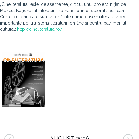
„Cineliteratura” este, de asemenea, și titlul unui proiect inițiat de
Muzeul Național al Literaturii Române, prin directorul său, Ioan
Cristescu, prin care sunt valorificate numeroase materiale video,
importante pentru istoria literaturii române și pentru patrimoniul
cultural:
http://cineliteratura.ro/
.
AUGUST 2026