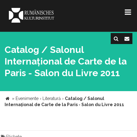
Catalog / Salonul
Internațional de Carte de la
Paris - Salon du Livre 2011
»
Evenimente
›
Literatură
›
Catalog / Salonul
Internațional de Carte de la Paris - Salon du Livre 2011
Etichete