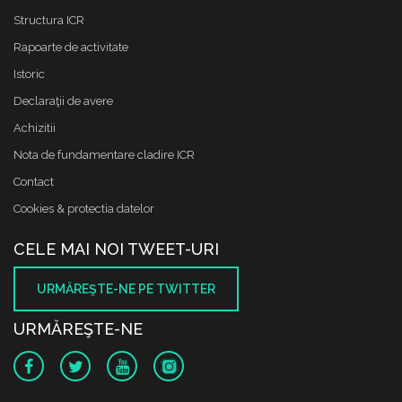
Structura ICR
Rapoarte de activitate
Istoric
Declaraţii de avere
Achizitii
Nota de fundamentare cladire ICR
Contact
Cookies & protectia datelor
CELE MAI NOI TWEET-URI
URMĂREŞTE-NE PE TWITTER
URMĂREŞTE-NE