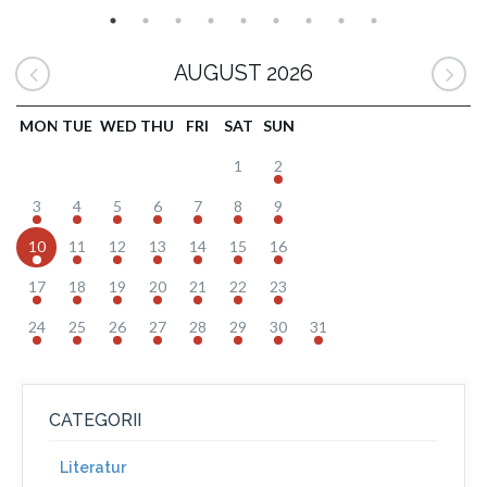
AUGUST 2026
MON
TUE
WED
THU
FRI
SAT
SUN
1
2
3
4
5
6
7
8
9
10
11
12
13
14
15
16
17
18
19
20
21
22
23
24
25
26
27
28
29
30
31
CATEGORII
Literatur