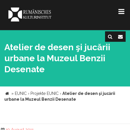
Atelier de desen şi jucării
urbane la Muzeul Benzii
Desenate
»
EUNIC
›
Projekte EUNIC
›
Atelier de desen şi jucării
urbane la Muzeul Benzii Desenate
19 August 2011