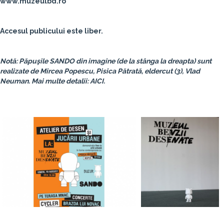
www.muzeulbd.ro
Accesul publicului este liber.
Notă: Păpuşile SANDO din imagine (de la stânga la dreapta) sunt
realizate de Mircea Popescu, Pisica Pătrată, eldercut (3), Vlad
Neuman. Mai multe detalii: AICI.