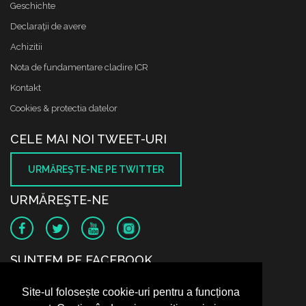
Geschichte
Declaraţii de avere
Achizitii
Nota de fundamentare cladire ICR
Kontakt
Cookies & protectia datelor
CELE MAI NOI TWEET-URI
URMĂREŞTE-NE PE TWITTER
URMĂREŞTE-NE
SUNTEM PE FACEBOOK
Site-ul folosește cookie-uri pentru a funcționa