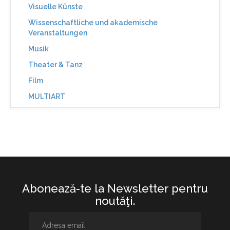
Visuelle Künste
Wissenschaftliche und akademische
Veranstaltungen
Musik
Theater & Tanz
Film
MULTIART
Abonează-te la Newsletter pentru
noutăţi.