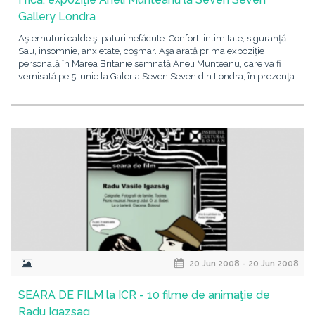
Gallery Londra
Aşternuturi calde şi paturi nefăcute. Confort, intimitate, siguranţă.
Sau, insomnie, anxietate, coşmar. Aşa arată prima expoziţie
personală în Marea Britanie semnată Aneli Munteanu, care va fi
vernisată pe 5 iunie la Galeria Seven Seven din Londra, în prezenţa
20 Jun 2008 - 20 Jun 2008
SEARA DE FILM la ICR - 10 filme de animaţie de
Radu Igazsag