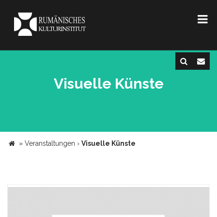
Visuelle Künste
»
Veranstaltungen
›
Visuelle Künste