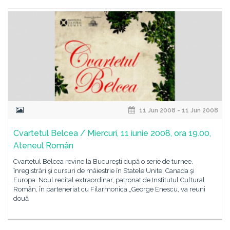
11 Jun 2008 - 11 Jun 2008
Cvartetul Belcea / Miercuri, 11 iunie 2008, ora 19.00,
Ateneul Român
Cvartetul Belcea revine la Bucureşti după o serie de turnee,
înregistrări şi cursuri de măiestrie în Statele Unite, Canada şi
Europa. Noul recital extraordinar, patronat de Institutul Cultural
Român, în parteneriat cu Filarmonica „George Enescu, va reuni
două