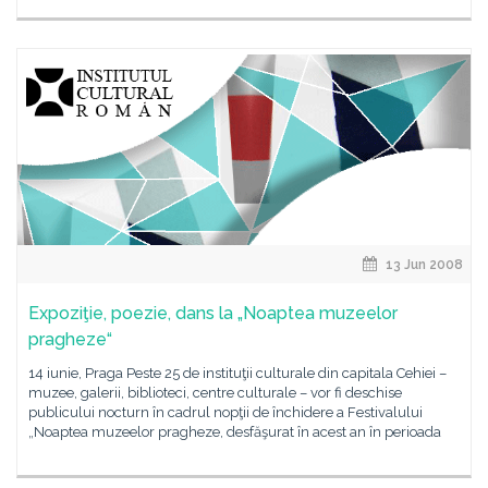
13 Jun 2008
Expoziţie, poezie, dans la „Noaptea muzeelor
pragheze“
14 iunie, Praga Peste 25 de instituţii culturale din capitala Cehiei –
muzee, galerii, biblioteci, centre culturale – vor fi deschise
publicului nocturn în cadrul nopţii de închidere a Festivalului
„Noaptea muzeelor pragheze, desfăşurat în acest an în perioada