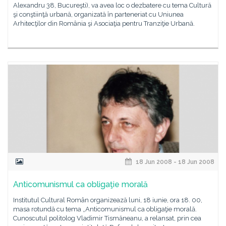
Alexandru 38, Bucureşti), va avea loc o dezbatere cu tema Cultură
şi conştiinţă urbană, organizată în parteneriat cu Uniunea
Arhitecţilor din România şi Asociaţia pentru Tranziţie Urbană.
18 Jun 2008 - 18 Jun 2008
Anticomunismul ca obligaţie morală
Institutul Cultural Român organizează luni, 18 iunie, ora 18. 00,
masa rotundă cu tema „Anticomunismul ca obligaţie morală.
Cunoscutul politolog Vladimir Tismăneanu, a relansat, prin cea