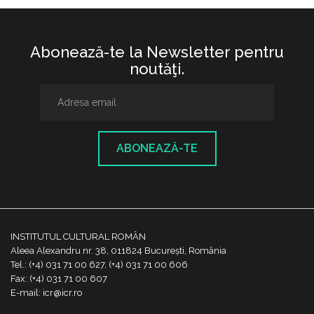
Abonează-te la Newsletter pentru
noutăţi.
ABONEAZĂ-TE
INSTITUTUL CULTURAL ROMÂN
Aleea Alexandru nr. 38, 011824 București, România
Tel.: (+4) 031 71 00 627, (+4) 031 71 00 606
Fax: (+4) 031 71 00 607
E-mail: icr@icr.ro