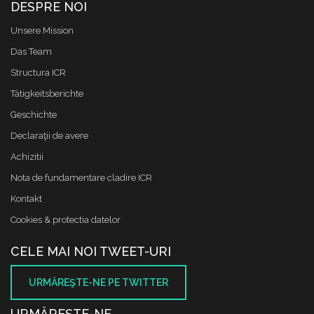
DESPRE NOI
Unsere Mission
Das Team
Structura ICR
Tätigkeitsberichte
Geschichte
Declaraţii de avere
Achizitii
Nota de fundamentare cladire ICR
Kontakt
Cookies & protectia datelor
CELE MAI NOI TWEET-URI
URMĂREŞTE-NE PE TWITTER
URMĂREŞTE-NE