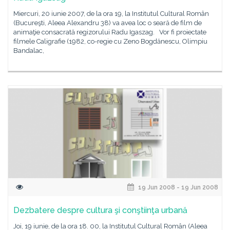
Miercuri, 20 iunie 2007, de la ora 19, la Institutul Cultural Român
(Bucureşti, Aleea Alexandru 38) va avea loc o seară de film de
animaţie consacrată regizorului Radu Igaszag. Vor fi proiectate
filmele Caligrafie (1982, co-regie cu Zeno Bogdănescu, Olimpiu
Bandalac,
19 Jun 2008 - 19 Jun 2008
Dezbatere despre cultura şi conştiinţa urbană
Joi, 19 iunie, de la ora 18. 00, la Institutul Cultural Român (Aleea