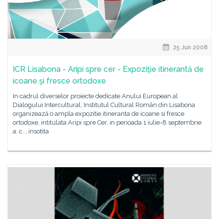
25 Jun 2008
ICR Lisabona - Aripi spre cer - Expoziţie itinerantă de
icoane şi fresce ortodoxe
In cadrul diverselor proiecte dedicate Anului European al
Dialogului Intercultural, Institutul Cultural Român din Lisabona
organizează o ampla expozitie itineranta de icoane si fresce
ortodoxe, intitulata Aripi spre Cer, in perioada 1 iulie-8 septembrie
a. c. , insotita