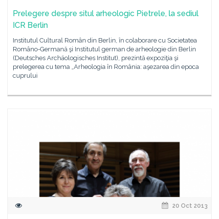
Prelegere despre situl arheologic Pietrele, la sediul
ICR Berlin
Institutul Cultural Român din Berlin, în colaborare cu Societatea
Româno-Germană şi Institutul german de arheologie din Berlin
(Deutsches Archäologisches Institut), prezintă expoziţia şi
prelegerea cu tema „Arheologia în România: aşezarea din epoca
cuprului
20 Oct 2013