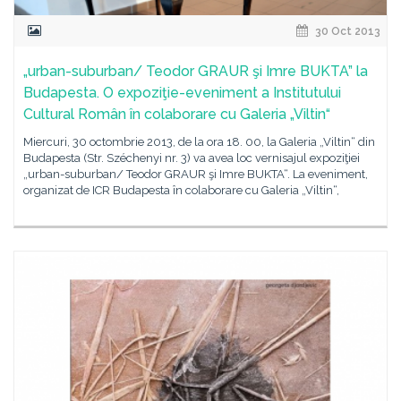
30 Oct 2013
„urban-suburban/ Teodor GRAUR şi Imre BUKTA” la
Budapesta. O expoziţie-eveniment a Institutului
Cultural Român în colaborare cu Galeria „Viltin“
Miercuri, 30 octombrie 2013, de la ora 18. 00, la Galeria „Viltin“ din
Budapesta (Str. Széchenyi nr. 3) va avea loc vernisajul expoziţiei
„urban-suburban/ Teodor GRAUR şi Imre BUKTA“. La eveniment,
organizat de ICR Budapesta în colaborare cu Galeria „Viltin“,