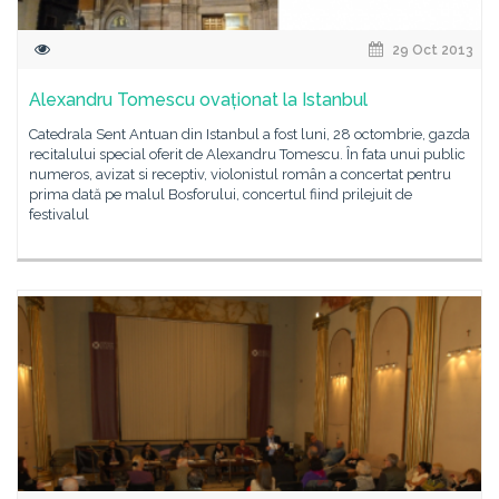
29 Oct 2013
Alexandru Tomescu ovaționat la Istanbul
Catedrala Sent Antuan din Istanbul a fost luni, 28 octombrie, gazda
recitalului special oferit de Alexandru Tomescu. În fata unui public
numeros, avizat si receptiv, violonistul român a concertat pentru
prima dată pe malul Bosforului, concertul fiind prilejuit de
festivalul