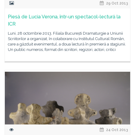
29 Oct 2013
Piesă de Lucia Verona, într-un spectacol-lectură la
ICR
Luni, 28 octombrie 2013, Filiala București Dramaturgie a Uniunii
Scriitorilor a organizat, în colaborare cu Institutul Cultural Român,
care a găzduit evenimentul, a doua lectură în premieră a stagiunii.
Un public numeros, format din scriitori, regizori, actori, critici
24 Oct 2013