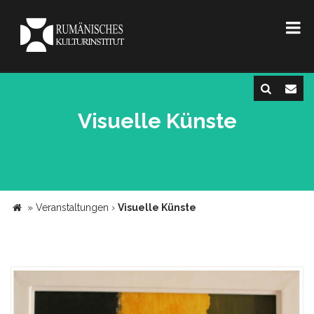
Visuelle Künste
»
Veranstaltungen
›
Visuelle Künste