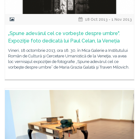
18 Oct 2013 - 1 Nov 2013
„Spune adevărul cel ce vorbeşte despre umbre".
Expoziţie foto dedicată lui Paul Celan, la Veneția
Vineri, 18 octombrie 2013, ora 18. 30, în Mica Galerie a Institutului
Român de Cultură şi Cercetare Umanistică de la Veneţia, va avea
loc vernisajul expoziţiei de fotografie „Spune adevărul cel ce
vorbeşte despre umbre” de Maria Grazia Galatà şi Traven Milovich.