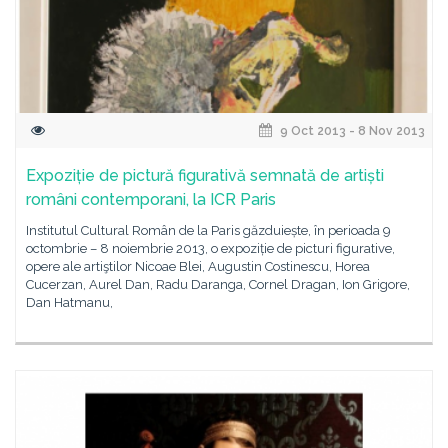
9 Oct 2013 - 8 Nov 2013
Expoziție de pictură figurativă semnată de artiști
români contemporani, la ICR Paris
Institutul Cultural Român de la Paris găzduiește, în perioada 9
octombrie – 8 noiembrie 2013, o expoziție de picturi figurative,
opere ale artiştilor Nicoae Blei, Augustin Costinescu, Horea
Cucerzan, Aurel Dan, Radu Daranga, Cornel Dragan, Ion Grigore,
Dan Hatmanu,