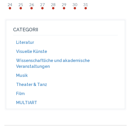
24
25
26
27
28
29
30
31
CATEGORII
Literatur
Visuelle Künste
Wissenschaftliche und akademische
Veranstaltungen
Musik
Theater & Tanz
Film
MULTIART