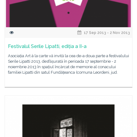
17 Sep 2013 - 2 Nov 2013
Festivalul Serile Lipatti, ediția a II-a
Asociația Art à la carte vă invită la cea de-a doua parte a festivalului
Serile Lipatti 2013, desfășurată în perioada 17 septembrie - 2
noiembrie 2013 în spațiul încărcat de memorie al conacului
familiei Lipatti din satul Fundățeanca (comuna Leordeni, jud.