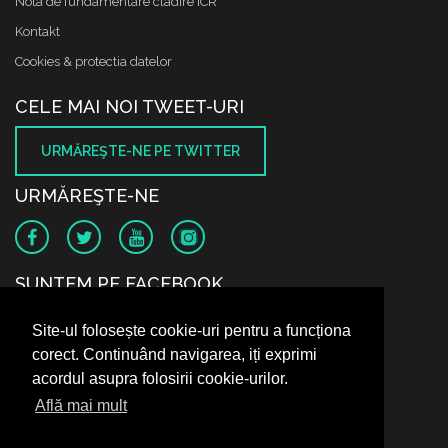
Nota de fundamentare cladire ICR
Kontakt
Cookies & protectia datelor
CELE MAI NOI TWEET-URI
URMĂREŞTE-NE PE TWITTER
URMĂREŞTE-NE
SUNTEM PE FACEBOOK
Site-ul folosește cookie-uri pentru a funcționa
corect. Continuând navigarea, iți exprimi
acordul asupra folosirii cookie-urilor.
Află mai mult