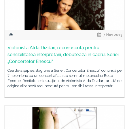
7 Nov 2013
Violonista Alda Dizdari, recunoscută pentru
sensibilitatea interpretării, debutează în cadrul Seriei
„Concertelor Enescu”
Cea de-a şaptea stagiune a Seriei „Concertelor Enescu” continuă pe
7 noiembrie cu un concert aflat sub semnul melancoliei Belle
Epoque. Recitalul este susţinut de violonista Alda Dizdari, artistă de
origine albaneză recunoscută pentru sensibilitatea interpretării