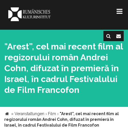
"Arest”, cel mai recent film al
regizorului român Andrei
Cohn, difuzat în premieră în
Israel, în cadrul Festivalului
de Film Francofon
»
Veranstaltungen
›
Film
›
"Arest”, cel mai recent film al
regizorului român Andrei Cohn, difuzat în premieră în
Israel, în cadrul Festivalului de Film Francofon