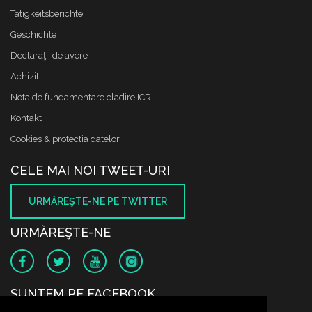
Tätigkeitsberichte
Geschichte
Declaraţii de avere
Achizitii
Nota de fundamentare cladire ICR
Kontakt
Cookies & protectia datelor
CELE MAI NOI TWEET-URI
URMĂREŞTE-NE PE TWITTER
URMĂREŞTE-NE
SUNTEM PE FACEBOOK