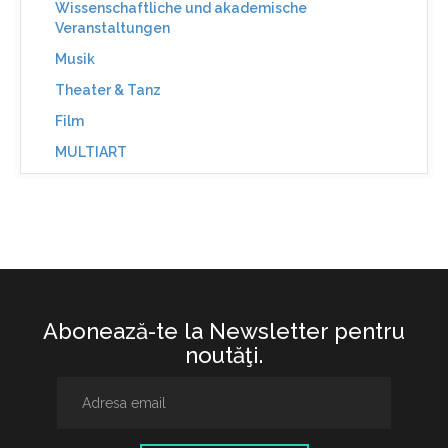
Wissenschaftliche und akademische
Veranstaltungen
Musik
Theater & Tanz
Film
MULTIART
Abonează-te la Newsletter pentru
noutăţi.