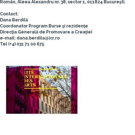
Român, Aleea Alexandru nr. 38, sector 1, 011824 Bucureşti.
Contact:
Dana Berdilă
Coordonator Program Burse şi rezidenţe
Direcţia Generală de Promovare a Creaţiei
e-mail: dana.berdila@icr.ro
Tel (+4) 031 71 00 675