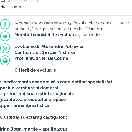
Etichete
(Actualizare 26 februarie 2013)
Rezultatele concursului pentru
bursele „George Enescu” oferite de ICR în 2013
Membrii comisiei de evaluare şi selecţie:
Lect.univ.dr. Alexandru Petrovici
Conf.univ.dr. Şerban Nichifor
Prof. univ.dr. Mihai Cosma
Criterii de evaluare:
1.performanţa academică a candidaţilor: specializări
postuniversitare şi doctorat
2.premii naţionale şi internaţionale
3.calitatea proiectelor propuse
4.performanţa artistică
Candidaţii declaraţi câştigători:
Irina Boga: martie – aprilie 2013