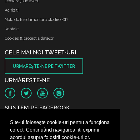
Declaraţii de avere
Achizitii
Nota de fundamentare cladire ICR
Kontakt
Cookies & protectia datelor
CELE MAI NOI TWEET-URI
URMĂREŞTE-NE PE TWITTER
URMĂREŞTE-NE
SUNTEM PE FACEBOOK
Site-ul folosește cookie-uri pentru a funcționa
corect. Continuând navigarea, iți exprimi
acordul asupra folosirii cookie-urilor.