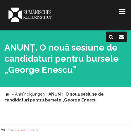
ANUNȚ. O nouă sesiune de
candidaturi pentru bursele
„George Enescu”
»
Ankündigungen
›
ANUNȚ. O nouă sesiune de
candidaturi pentru bursele „George Enescu”
15 February 2013