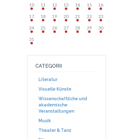
10
11
12
13
14
15
16
17
18
19
20
21
22
23
24
25
26
27
28
29
30
31
CATEGORII
Literatur
Visuelle Künste
Wissenschaftliche und
akademische
Veranstaltungen
Musik
Theater & Tanz