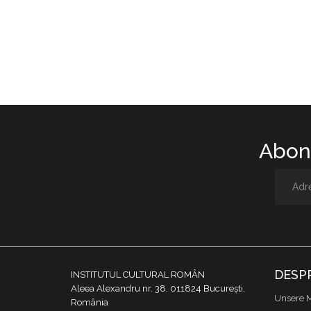
Abone
DESP
INSTITUTUL CULTURAL ROMÂN
Aleea Alexandru nr. 38, 011824 București,
Unsere M
România