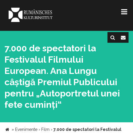
7.000 de spectatori la
Festivalul Filmului
European. Ana Lungu
câștigă Premiul Publicului
pentru „Autoportretul unei
fete cuminți“
»
Evenimente
›
Film
›
7.000 de spectatori la Festivalul