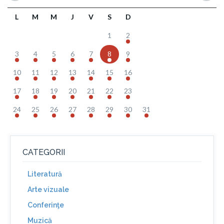
L
M
M
J
V
S
D
1
2
3
4
5
6
7
8
9
10
11
12
13
14
15
16
17
18
19
20
21
22
23
24
25
26
27
28
29
30
31
CATEGORII
Literatură
Arte vizuale
Conferinţe
Muzică