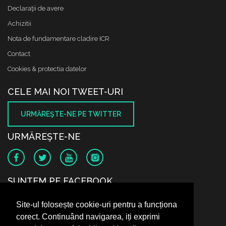
Declaraţii de avere
Achizitii
Nota de fundamentare cladire ICR
Contact
Cookies & protectia datelor
CELE MAI NOI TWEET-URI
URMĂREŞTE-NE PE TWITTER
URMĂREŞTE-NE
SUNTEM PE FACEBOOK
Site-ul folosește cookie-uri pentru a funcționa
corect. Continuând navigarea, iți exprimi