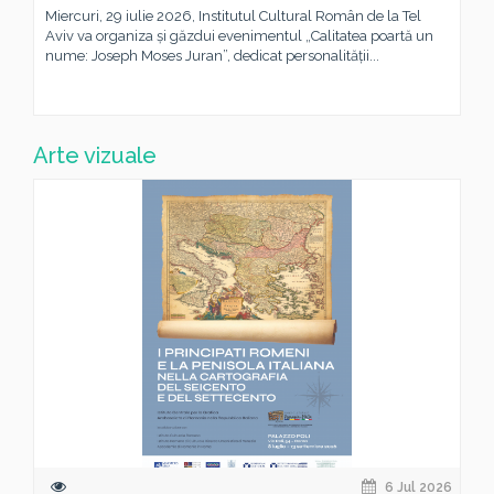
Miercuri, 29 iulie 2026, Institutul Cultural Român de la Tel
Aviv va organiza și găzdui evenimentul „Calitatea poartă un
nume: Joseph Moses Juran”, dedicat personalității...
Arte vizuale
6 Jul 2026