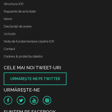
Structura ICR
Rapoarte de activitate
Istoric
Declaraţii de avere
Achizitii
Nota de fundamentare cladire ICR
Contact
Cookies & protectia datelor
CELE MAI NOI TWEET-URI
URMĂREŞTE-NE PE TWITTER
URMĂREŞTE-NE
SUNTEM PE FACEBOOK