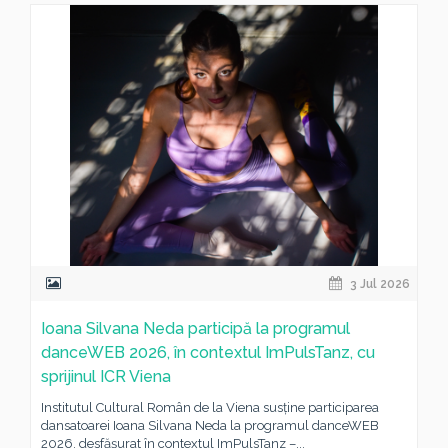
3 Jul 2026
Ioana Silvana Neda participă la programul
danceWEB 2026, în contextul ImPulsTanz, cu
sprijinul ICR Viena
Institutul Cultural Român de la Viena susține participarea
dansatoarei Ioana Silvana Neda la programul danceWEB
2026, desfășurat în contextul ImPulsTanz –...