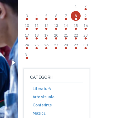
1
2
3
4
5
6
7
8
9
10
11
12
13
14
15
16
17
18
19
20
21
22
23
24
25
26
27
28
29
30
31
CATEGORII
Literatură
Arte vizuale
Conferinţe
Muzică