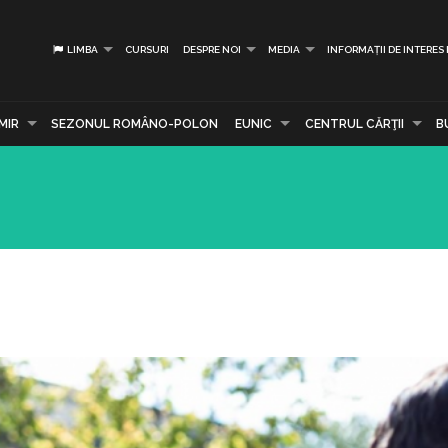
LIMBA
CURSURI
DESPRE NOI
MEDIA
INFORMAȚII DE INTERES
MIR
SEZONUL ROMÂNO-POLON
EUNIC
CENTRUL CĂRŢII
B