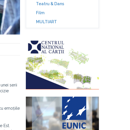
Teatru & Dans
Film
MULTIART
 unei serii
cizie
cu emoțiile
e Est.