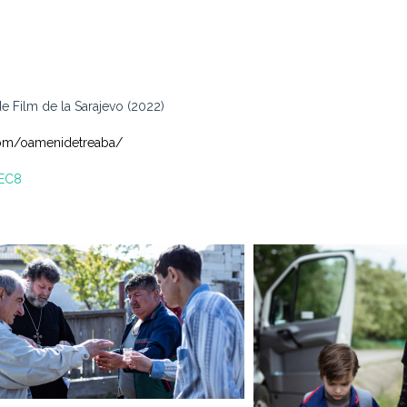
 de Film de la Sarajevo (2022)
com/oamenidetreaba/
gEC8