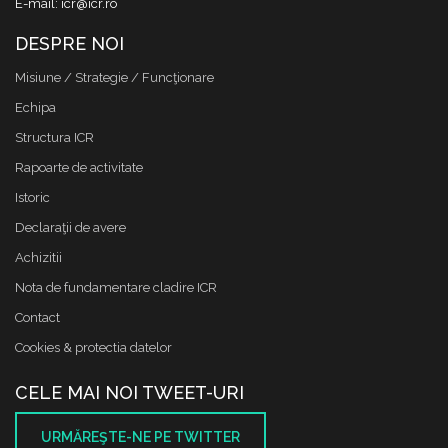
E-mail: icr@icr.ro
DESPRE NOI
Misiune / Strategie / Funcţionare
Echipa
Structura ICR
Rapoarte de activitate
Istoric
Declaraţii de avere
Achizitii
Nota de fundamentare cladire ICR
Contact
Cookies & protectia datelor
CELE MAI NOI TWEET-URI
URMĂREŞTE-NE PE TWITTER