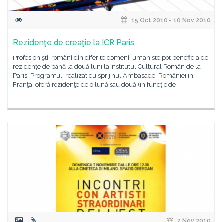
15 Oct 2010 - 10 Nov 2010
Rezidenţe de creaţie la ICR Paris
Profesioniştii români din diferite domenii umaniste pot beneficia de
rezidențe de până la două luni la Institutul Cultural Român de la
Paris. Programul, realizat cu sprijinul Ambasadei României în
Franţa, oferă rezidenţe de o lună sau două (în funcție de
7 Nov 2010