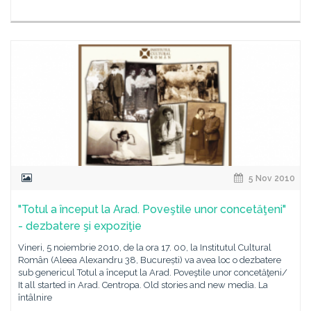
5 Nov 2010
"Totul a început la Arad. Poveştile unor concetăţeni"
- dezbatere şi expoziţie
Vineri, 5 noiembrie 2010, de la ora 17. 00, la Institutul Cultural
Român (Aleea Alexandru 38, București) va avea loc o dezbatere
sub genericul Totul a început la Arad. Poveştile unor concetăţeni/
It all started in Arad. Centropa. Old stories and new media. La
întâlnire