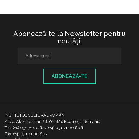
Abonează-te la Newsletter pentru
noutăţi.
ABONEAZĂ-TE
INSTITUTUL CULTURAL ROMÂN
Aleea Alexandru nr. 38, 011824 București, România
Tel.: (+4) 031 71 00 627, (+4) 031 71 00 606
Fax: (+4) 031 71 00 607