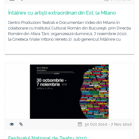
Întâlnire cu artişti extraordinari din Est, la Milano
Centro Produzioni Teatrali e Documentari Video din Milano în
colaborare cu Institutul Cultural Român din Bucureşti, prin Direcția
Români din Afara Țării, organizează duminică, 7 noiembrie 2010,
la Cineteca (Viale Vittorio Veneto 2), sub genericul Întâlnire cu
30 Oct 2010 - 7 Nov 2010
Festivalul Naţional de Teatru 2010