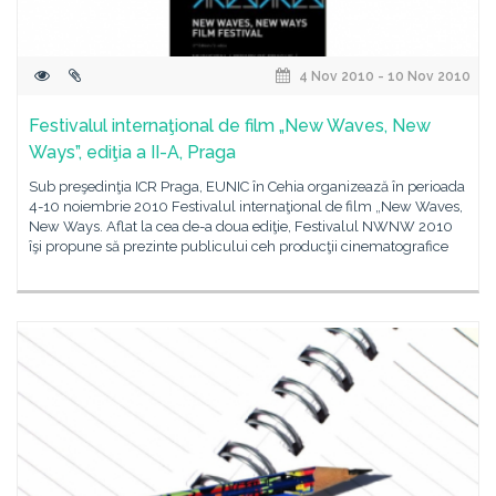
4 Nov 2010 - 10 Nov 2010
Festivalul internaţional de film „New Waves, New
Ways”, ediţia a II-A, Praga
Sub preşedinţia ICR Praga, EUNIC în Cehia organizează în perioada
4-10 noiembrie 2010 Festivalul internaţional de film „New Waves,
New Ways. Aflat la cea de-a doua ediţie, Festivalul NWNW 2010
îşi propune să prezinte publicului ceh producţii cinematografice