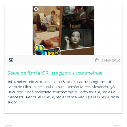
4 Nov 2010
Seara de film la ICR. 3 regizori, 3 scurtmetraje
Joi, 4 noiembrie 2010, de la ora 18. 00, în cadrul programului
Seara de Film, la Institutul Cultural Român (Aleea Alexandru 38,
Bucureşti) vor fi proiectate scurtmetrajele Derby (2010), regia Paul
Negoescu, Pentru el (2008), regia Stanca Radu şi Ela (2009), regia
Tudor