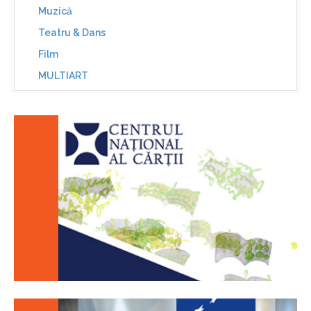
Muzică
Teatru & Dans
Film
MULTIART