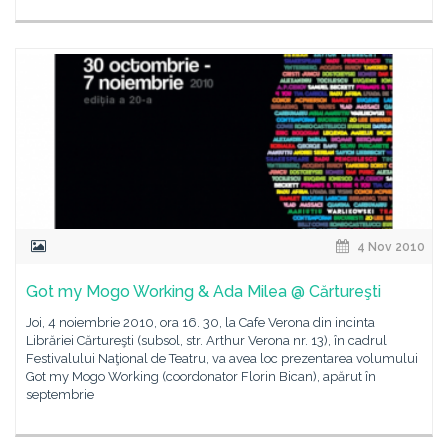
4 Nov 2010
Got my Mogo Working & Ada Milea @ Cărtureşti
Joi, 4 noiembrie 2010, ora 16. 30, la Cafe Verona din incinta
Librăriei Cărtureşti (subsol, str. Arthur Verona nr. 13), în cadrul
Festivalului Naţional de Teatru, va avea loc prezentarea volumului
Got my Mogo Working (coordonator Florin Bican), apărut în
septembrie