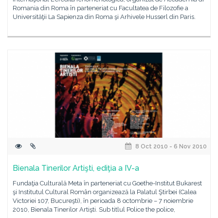
Romania din Roma în parteneriat cu Facultatea de Filozofie a
Universităţii La Sapienza din Roma şi Arhivele Husserl din Paris.
8 Oct 2010 - 6 Nov 2010
Bienala Tinerilor Artişti, ediţia a IV-a
Fundaţia Culturală Meta în parteneriat cu Goethe-Institut Bukarest
şi Institutul Cultural Român organizează la Palatul Ştirbei (Calea
Victoriei 107, Bucureşti), în perioada 8 octombrie – 7 noiembrie
2010, Bienala Tinerilor Artişti. Sub titlul Police the police,