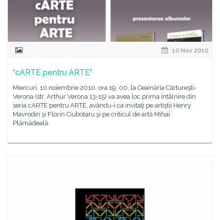
10 Nov 2010
“cARTE pentru ARTE”
Miercuri, 10 noiembrie 2010, ora 19. 00, la Ceainăria Cărtureşti-
Verona (str. Arthur Verona 13-15) va avea loc prima întâlnire din
seria cARTE pentru ARTE, avându-i ca invitaţi pe artiştii Henry
Mavrodin şi Florin Ciubotaru şi pe criticul de artă Mihai
Plămădeală.