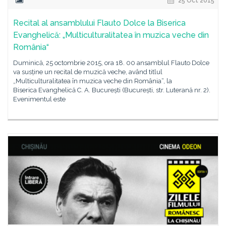
25 Oct 2015
Recital al ansamblului Flauto Dolce la Biserica
Evanghelică: „Multiculturalitatea în muzica veche din
România“
Duminică, 25 octombrie 2015, ora 18. 00 ansamblul Flauto Dolce
va susține un recital de muzică veche, având titlul
„Multiculturalitatea în muzica veche din România“, la
Biserica Evanghelică C. A. București (București, str. Luterană nr. 2).
Evenimentul este