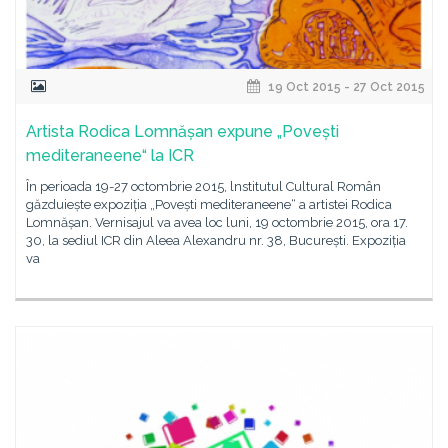
19 Oct 2015 - 27 Oct 2015
Artista Rodica Lomnășan expune „Povești
mediteraneene“ la ICR
În perioada 19-27 octombrie 2015, lnstitutul Cultural Român
găzduiește expoziția „Povești mediteraneene“ a artistei Rodica
Lomnășan. Vernisajul va avea loc luni, 19 octombrie 2015, ora 17.
30, la sediul ICR din Aleea Alexandru nr. 38, București. Expoziția
va