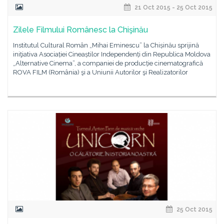
21 Oct 2015 - 25 Oct 2015
Zilele Filmului Românesc la Chişinău
Institutul Cultural Român „Mihai Eminescu” la Chișinău sprijină
iniţiativa Asociației Cineaștilor Independenți din Republica Moldova
„Alternative Cinema”, a companiei de producție cinematografică
ROVA FILM (România) şi a Uniunii Autorilor şi Realizatorilor
25 Oct 2015