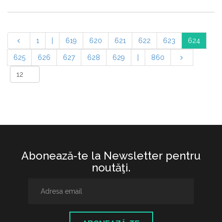
1
|
619
620
621
622
623
624
625
626
627
628
629
|
860
Abonează-te la Newsletter pentru
noutăţi.