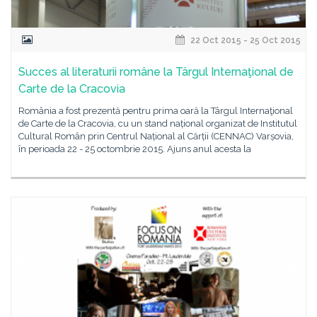
22 Oct 2015 - 25 Oct 2015
Succes al literaturii române la Târgul Internaţional de
Carte de la Cracovia
România a fost prezentă pentru prima oară la Târgul Internaţional
de Carte de la Cracovia, cu un stand național organizat de Institutul
Cultural Român prin Centrul Național al Cărții (CENNAC) Varșovia,
în perioada 22 - 25 octombrie 2015. Ajuns anul acesta la