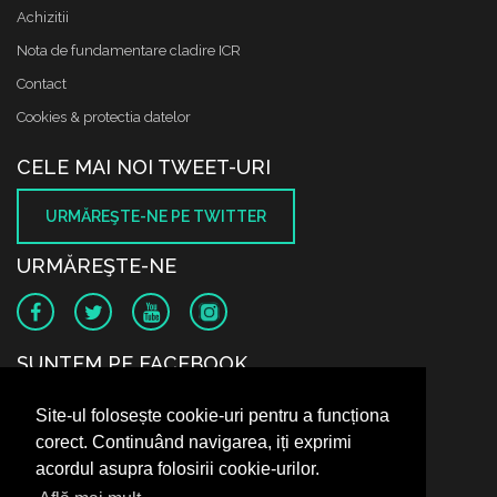
Achizitii
Nota de fundamentare cladire ICR
Contact
Cookies & protectia datelor
CELE MAI NOI TWEET-URI
URMĂREŞTE-NE PE TWITTER
URMĂREŞTE-NE
SUNTEM PE FACEBOOK
Site-ul folosește cookie-uri pentru a funcționa
corect. Continuând navigarea, iți exprimi
acordul asupra folosirii cookie-urilor.