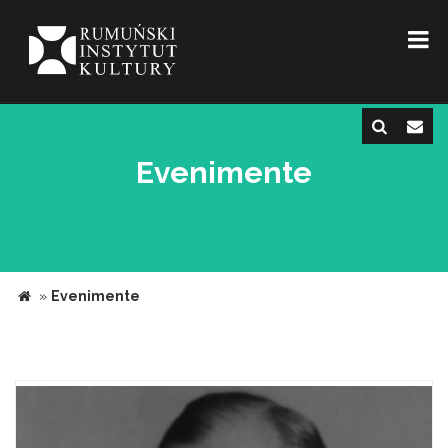
Evenimente
»
Evenimente