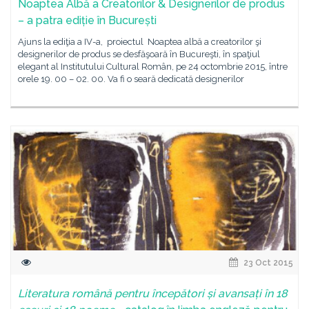
Noaptea Albă a Creatorilor & Designerilor de produs
– a patra ediție în București
Ajuns la ediţia a IV-a, proiectul Noaptea albă a creatorilor şi
designerilor de produs se desfăşoară în Bucureşti, în spaţiul
elegant al Institutului Cultural Român, pe 24 octombrie 2015, între
orele 19. 00 – 02. 00. Va fi o seară dedicată designerilor
23 Oct 2015
Literatura română pentru începători și avansați în 18