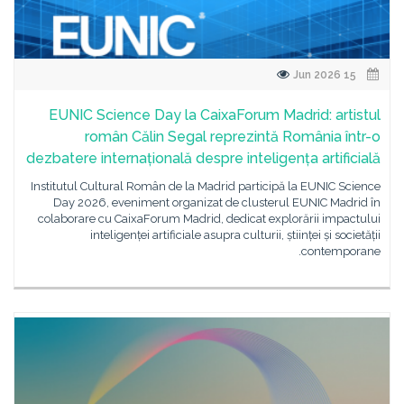
15 Jun 2026
EUNIC Science Day la CaixaForum Madrid: artistul
român Călin Segal reprezintă România într-o
dezbatere internațională despre inteligența artificială
Institutul Cultural Român de la Madrid participă la EUNIC Science
Day 2026, eveniment organizat de clusterul EUNIC Madrid în
colaborare cu CaixaForum Madrid, dedicat explorării impactului
inteligenței artificiale asupra culturii, științei și societății
contemporane.