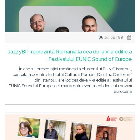
6 Jul 2026
JazzyBIT reprezintă România la cea de-a V-a ediție a
Festivalului EUNIC Sound of Europe
În cadrul președinției românești a clusterului EUNIC Istanbul,
exercitată de către Institutul Cultural Român „Dimitrie Cantemir”
din Istanbul, are loc cea de-a V-a ediție a Festivalului
EUNIC Sound of Europe, cel mai amplu eveniment dedicat muzicii
europene