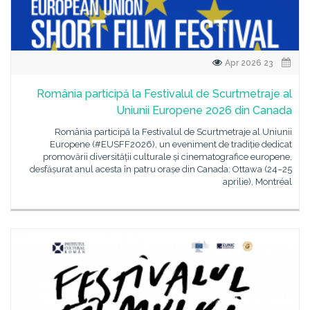
23 Apr 2026
România participă la Festivalul de Scurtmetraje al
Uniunii Europene 2026 din Canada
România participă la Festivalul de Scurtmetraje al Uniunii
Europene (#EUSFF2026), un eveniment de tradiție dedicat
promovării diversității culturale și cinematografice europene,
desfășurat anul acesta în patru orașe din Canada: Ottawa (24–25
aprilie), Montréal