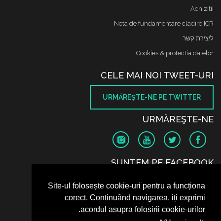
Achizitii
Nota de fundamentare cladire ICR
ליצירת קשר
Cookies & protectia datelor
CELE MAI NOI TWEET-URI
URMĂREŞTE-NE PE TWITTER
URMĂREŞTE-NE
SUNTEM PE FACEBOOK
Site-ul folosește cookie-uri pentru a funcționa
corect. Continuând navigarea, iți exprimi
acordul asupra folosirii cookie-urilor.