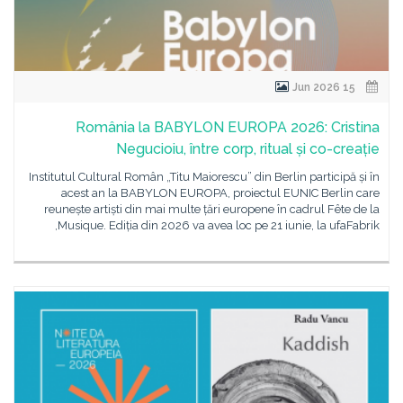
15 Jun 2026
România la BABYLON EUROPA 2026: Cristina
Negucioiu, între corp, ritual și co-creație
Institutul Cultural Român „Titu Maiorescu” din Berlin participă și în
acest an la BABYLON EUROPA, proiectul EUNIC Berlin care
reunește artiști din mai multe țări europene în cadrul Fête de la
Musique. Ediția din 2026 va avea loc pe 21 iunie, la ufaFabrik,