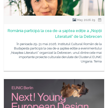
29 May 2026
România participă la cea de-a șaptea ediție a „Nopții
Literaturii” de la Debrecen
În perioada 29–31 mai 2026, Institutul Cultural Român de la
Budapesta participă la cea de-a șaptea ediție a evenimentului
„Noaptea Literaturii” organizat la Debrecen, unul dintre cele mai
importante proiecte culturale derulate de Clusterul EUNIC
Ungaria. Tema