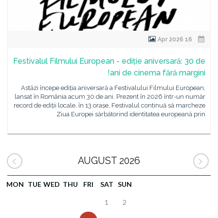
16 Apr 2026
Festivalul Filmului European - ediție aniversară: 30 de
ani de cinema fără margini!
Astăzi începe ediția aniversară a Festivalului Filmului European,
lansat în România acum 30 de ani. Prezent în 2026 într-un număr
record de ediții locale, în 13 orașe, Festivalul continuă să marcheze
Ziua Europei sărbătorind identitatea europeană prin
AUGUST 2026
MON
TUE
WED
THU
FRI
SAT
SUN
1
2