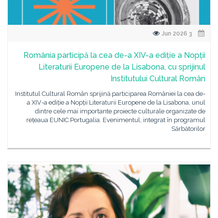
3 Jun 2026
România participă la cea de-a XIV-a ediție a Nopții
Literaturii Europene de la Lisabona, cu sprijinul
Institutului Cultural Român
Institutul Cultural Român sprijină participarea României la cea de-
a XIV-a ediție a Nopții Literaturii Europene de la Lisabona, unul
dintre cele mai importante proiecte culturale organizate de
rețeaua EUNIC Portugalia. Evenimentul, integrat în programul
Sărbătorilor