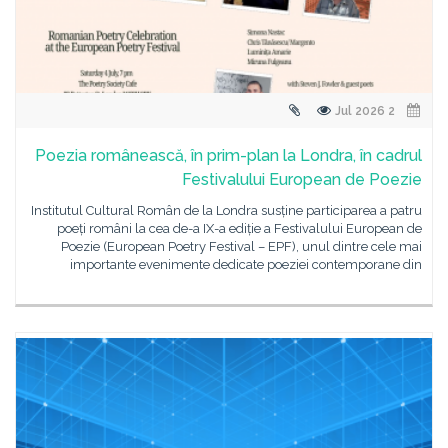
2 Jul 2026
Poezia românească, în prim-plan la Londra, în cadrul
Festivalului European de Poezie
Institutul Cultural Român de la Londra susține participarea a patru
poeți români la cea de-a IX-a ediție a Festivalului European de
Poezie (European Poetry Festival – EPF), unul dintre cele mai
importante evenimente dedicate poeziei contemporane din