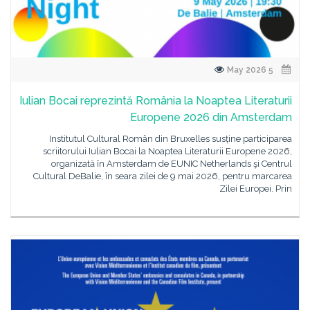
5 May 2026
Iulian Bocai reprezintă România la Noaptea Literaturii
Europene 2026 din Amsterdam
Institutul Cultural Român din Bruxelles susține participarea
scriitorului Iulian Bocai la Noaptea Literaturii Europene 2026,
organizată în Amsterdam de EUNIC Netherlands şi Centrul
Cultural DeBalie, în seara zilei de 9 mai 2026, pentru marcarea
Zilei Europei. Prin