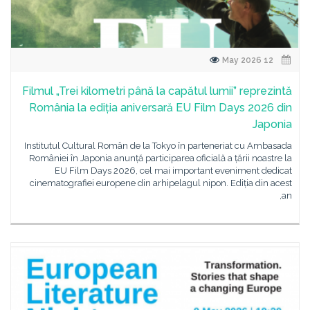
12 May 2026
Filmul „Trei kilometri până la capătul lumii” reprezintă
România la ediția aniversară EU Film Days 2026 din
Japonia
Institutul Cultural Român de la Tokyo în parteneriat cu Ambasada
României în Japonia anunță participarea oficială a țării noastre la
EU Film Days 2026, cel mai important eveniment dedicat
cinematografiei europene din arhipelagul nipon. Ediția din acest
an,