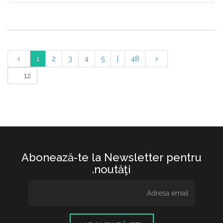
1
2
3
4
5
|
48
Abonează-te la Newsletter pentru
noutăţi.