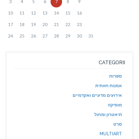
3
4
5
6
7
8
9
10
11
12
13
14
15
16
17
18
19
20
21
22
23
24
25
26
27
28
29
30
31
CATEGORII
ספרות
אמנות חזותית
אירועים מדעיים ואקדמיים
מוסיקה
תיאטרון ומחול
סרט
MULTIART