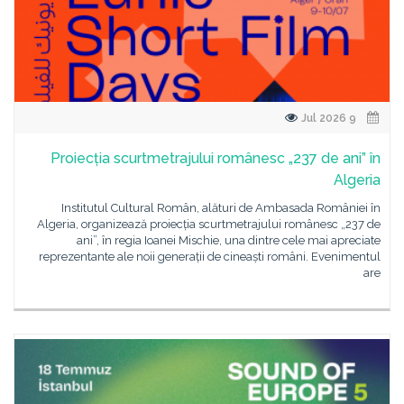
9 Jul 2026
Proiecția scurtmetrajului românesc „237 de ani” în
Algeria
Institutul Cultural Român, alături de Ambasada României în
Algeria, organizează proiecția scurtmetrajului românesc „237 de
ani”, în regia Ioanei Mischie, una dintre cele mai apreciate
reprezentante ale noii generații de cineaști români. Evenimentul
are