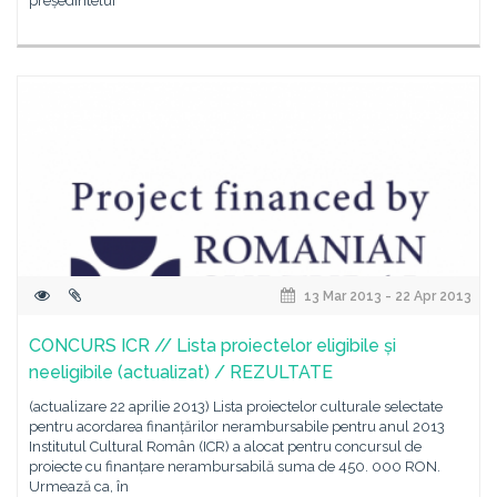
președintelui
13 Mar 2013 - 22 Apr 2013
CONCURS ICR // Lista proiectelor eligibile și
neeligibile (actualizat) / REZULTATE
(actualizare 22 aprilie 2013) Lista proiectelor culturale selectate
pentru acordarea finanțărilor nerambursabile pentru anul 2013
Institutul Cultural Român (ICR) a alocat pentru concursul de
proiecte cu finanțare nerambursabilă suma de 450. 000 RON.
Urmează ca, în