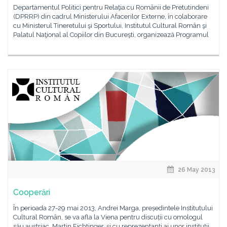
Departamentul Politici pentru Relaţia cu Românii de Pretutindeni
(DPRRP) din cadrul Ministerului Afacerilor Externe, în colaborare
cu Ministerul Tineretului şi Sportului, Institutul Cultural Român şi
Palatul Naţional al Copiilor din Bucureşti, organizează Programul
26 May 2013
Cooperări
În perioada 27-29 mai 2013, Andrei Marga, președintele Institutului
Cultural Român, se va afla la Viena pentru discuții cu omologul
său austriac, Martin Eichtinger, și cu reprezentanți ai unor instituții