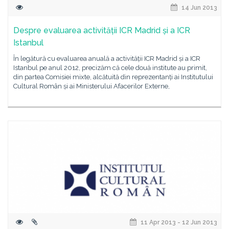
14 Jun 2013
Despre evaluarea activității ICR Madrid și a ICR
Istanbul
În legătură cu evaluarea anuală a activității ICR Madrid și a ICR
Istanbul pe anul 2012, precizăm că cele două institute au primit,
din partea Comisiei mixte, alcătuită din reprezentanți ai Institutului
Cultural Român și ai Ministerului Afacerilor Externe,
11 Apr 2013 - 12 Jun 2013