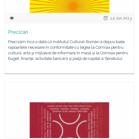
14 Jun 2013
Precizări
Precizăm încă o dată că Institutul Cultural Român a depus toate
rapoartele necesare în conformitate cu legea la Comisia pentru
cultură, artă şi mijloace de informare în masă şi la Comisia pentru
buget, finanţe, activitate bancară şi piaţă de capital a Senatului