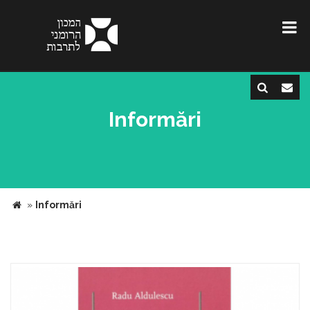
Informări
»
Informări