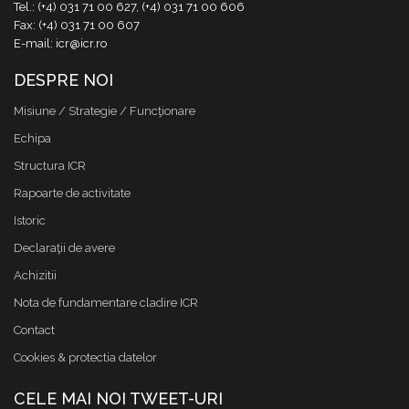
Tel.: (+4) 031 71 00 627, (+4) 031 71 00 606
Fax: (+4) 031 71 00 607
E-mail: icr@icr.ro
DESPRE NOI
Misiune / Strategie / Funcţionare
Echipa
Structura ICR
Rapoarte de activitate
Istoric
Declaraţii de avere
Achizitii
Nota de fundamentare cladire ICR
Contact
Cookies & protectia datelor
CELE MAI NOI TWEET-URI