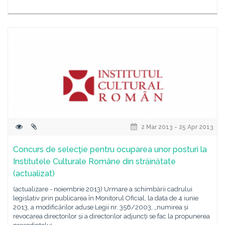
2 Mar 2013 - 25 Apr 2013
Concurs de selecţie pentru ocuparea unor posturi la
Institutele Culturale Române din străinătate
(actualizat)
(actualizare - noiembrie 2013) Urmare a schimbării cadrului
legislativ prin publicarea în Monitorul Oficial, la data de 4 iunie
2013, a modificărilor aduse Legii nr. 356/2003, „numirea și
revocarea directorilor și a directorilor adjuncți se fac la propunerea