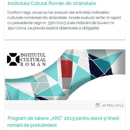
Institutului Cultural Român din străinătate
Conform legii, anual au loc evaluări ale activității institutelor
culturale românești din străinătate. Aceste evaluări se fac în raport
cu prevederile Legii nr. 356/2003 și ale Hotărârii de Guvern nr.
492/2004, ce prevăd explicit obiectivele și obligațiile
30 May 2013
Program de tabere „ARC” 2013 pentru elevii şi tinerii
români de pretutindeni