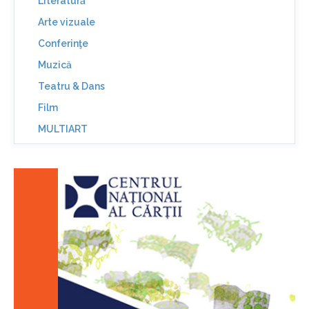
Literatură
Arte vizuale
Conferinţe
Muzică
Teatru & Dans
Film
MULTIART