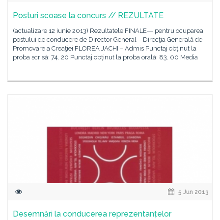
Posturi scoase la concurs // REZULTATE
(actualizare 12 iunie 2013) Rezultatele FINALE― pentru ocuparea
postului de conducere de Director General – Direcţia Generală de
Promovare a Creaţiei FLOREA JACHI – Admis Punctaj obținut la
proba scrisă: 74. 20 Punctaj obținut la proba orală: 83. 00 Media
5 Jun 2013
Desemnări la conducerea reprezentanțelor