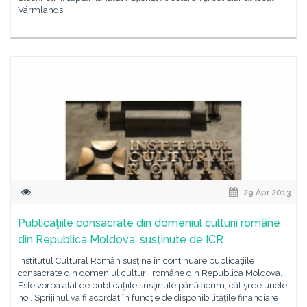
Värmlands
29 Apr 2013
Publicaţiile consacrate din domeniul culturii române
din Republica Moldova, susţinute de ICR
Institutul Cultural Român susţine în continuare publicaţiile
consacrate din domeniul culturii române din Republica Moldova.
Este vorba atât de publicaţiile susţinute până acum, cât şi de unele
noi. Sprijinul va fi acordat în funcţie de disponibilităţile financiare