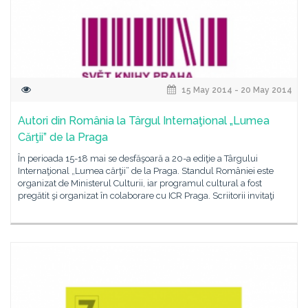
15 May 2014 - 20 May 2014
Autori din România la Târgul Internaţional „Lumea
Cărţii” de la Praga
În perioada 15-18 mai se desfăşoară a 20-a ediţie a Târgului
Internaţional „Lumea cărţii” de la Praga. Standul României este
organizat de Ministerul Culturii, iar programul cultural a fost
pregătit şi organizat în colaborare cu ICR Praga. Scriitorii invitaţi