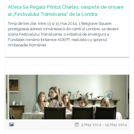
Alteța Sa Regală Prințul Charles, oaspete de onoare
al „Festivalului Transilvania” de la Londra
Timp de trei zile, între 13 și 15 mai 2014, 1 Belgrave Square,
prestigioasa adresă românească din centrul Londrei, va deveni
scena Festivalului Transilvania, o inițiativă de anvergură a
Fundației româno-britanice ADEPT, realizată cu sprijinul
Ambasadei României
9 May 2014 - 15 May 2014