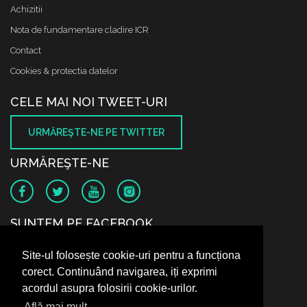
Achizitii
Nota de fundamentare cladire ICR
Contact
Cookies & protectia datelor
CELE MAI NOI TWEET-URI
URMĂREŞTE-NE PE TWITTER
URMĂREŞTE-NE
SUNTEM PE FACEBOOK
Site-ul folosește cookie-uri pentru a funcționa
corect. Continuând navigarea, iți exprimi
acordul asupra folosirii cookie-urilor.
Află mai mult