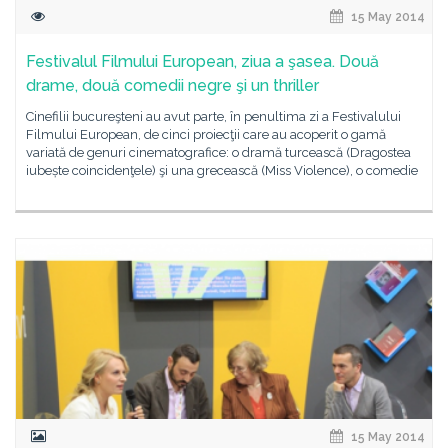
15 May 2014
Festivalul Filmului European, ziua a şasea. Două
drame, două comedii negre şi un thriller
Cinefilii bucureşteni au avut parte, în penultima zi a Festivalului
Filmului European, de cinci proiecţii care au acoperit o gamă
variată de genuri cinematografice: o dramă turcească (Dragostea
iubește coincidenţele) şi una grecească (Miss Violence), o comedie
15 May 2014