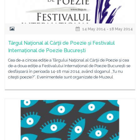
14 May 2014 - 18 May 2014
Târgul Naţional al Cărţii de Poezie și Festivalul
Internațional de Poezie București
Cea de-a cincea ediție a Târgului Naţional al Cărţii de Poezie și cea
de-a doua ediție a Festivalului Internațional de Poezie București se
desfășoară în perioada 14-18 mai 2014, având sloganul „Tu nu
citeşti poezie?“. Evenimentele sunt organizate de Muzeul