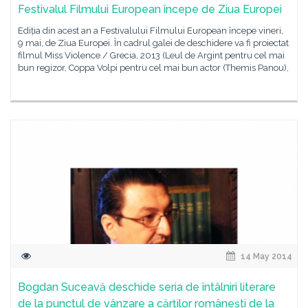
Festivalul Filmului European începe de Ziua Europei
Ediția din acest an a Festivalului Filmului European începe vineri,
9 mai, de Ziua Europei. În cadrul galei de deschidere va fi proiectat
filmul Miss Violence / Grecia, 2013 (Leul de Argint pentru cel mai
bun regizor, Coppa Volpi pentru cel mai bun actor (Themis Panou),
14 May 2014
Bogdan Suceavă deschide seria de întâlniri literare
de la punctul de vânzare a cărților românești de la