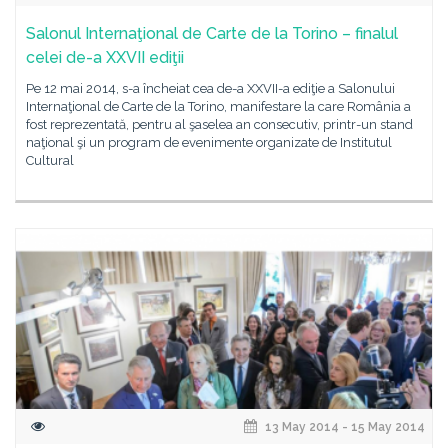
Salonul Internaţional de Carte de la Torino – finalul
celei de-a XXVII ediţii
Pe 12 mai 2014, s-a încheiat cea de-a XXVII-a ediţie a Salonului
Internaţional de Carte de la Torino, manifestare la care România a
fost reprezentată, pentru al şaselea an consecutiv, printr-un stand
naţional şi un program de evenimente organizate de Institutul
Cultural
13 May 2014 - 15 May 2014