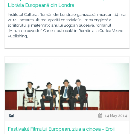
Librăria Europeană din Londra
Institutul Cultural Român din Londra organizează, miercuri, 14 mai
2014, lansarea ultimei apariții editoriale în limba engleză a
scriitorului şi matematicianului Bogdan Suceavă, romanul
„Miruna, o poveste”. Cartea, publicată în România la Curtea Veche
Publishing,
14 May 2014
Festivalul Filmului European, ziua a cincea - Eroii