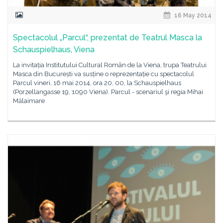
16 May 2014
Spectacolul „Parcul“, prezentat de Teatrul Masca la
Schauspielhaus, Viena
La invitația Institutului Cultural Român de la Viena, trupa Teatrului
Masca din București va susține o reprezentație cu spectacolul
Parcul vineri, 16 mai 2014, ora 20. 00, la Schauspielhaus
(Porzellangasse 19, 1090 Viena). Parcul - scenariul şi regia Mihai
Mălaimare