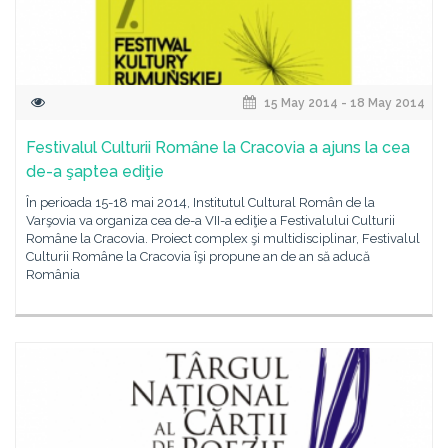
15 May 2014 - 18 May 2014
Festivalul Culturii Române la Cracovia a ajuns la cea
de-a şaptea ediţie
În perioada 15-18 mai 2014, Institutul Cultural Român de la
Varşovia va organiza cea de-a VII-a ediţie a Festivalului Culturii
Române la Cracovia. Proiect complex şi multidisciplinar, Festivalul
Culturii Române la Cracovia îşi propune an de an să aducă
România