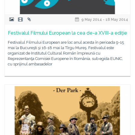
9 May 2014 - 18 May 2014
Festivalul Filmului European la cea de-a XVIII-a ediție
Festivalul Filmului European are loc anul acesta în perioada 9-15
mai la Bucureşti şi 16-18 mai la Tîrgu Mureş. Festivalul este
organizat de Institutul Cultural Român împreună cu
Reprezentanţa Comisiei Europene în România, sub egida EUNIC,
cu sprijinul ambasadelor