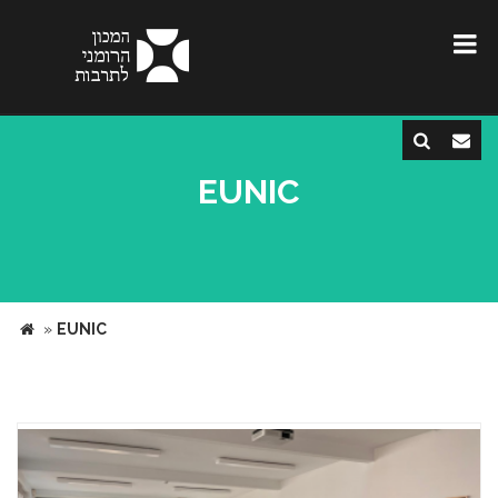
EUNIC
»
EUNIC