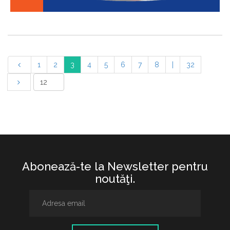
1
2
3
4
5
6
7
8
|
32
Abonează-te la Newsletter pentru
noutăţi.