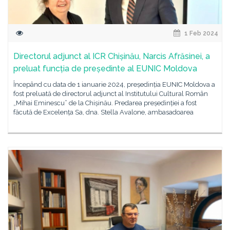
1 Feb 2024
Directorul adjunct al ICR Chișinău, Narcis Afrăsinei, a
preluat funcția de președinte al EUNIC Moldova
Începând cu data de 1 ianuarie 2024, președinția EUNIC Moldova a
fost preluată de directorul adjunct al Institutului Cultural Român
„Mihai Eminescu” de la Chișinău. Predarea președinției a fost
făcută de Excelența Sa, dna. Stella Avalone, ambasadoarea