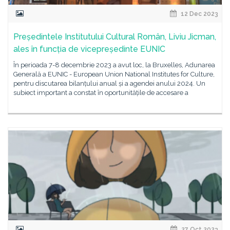
12 Dec 2023
Președintele Institutului Cultural Român, Liviu Jicman,
ales în funcția de vicepreședinte EUNIC
În perioada 7-8 decembrie 2023 a avut loc, la Bruxelles, Adunarea
Generală a EUNIC - European Union National Institutes for Culture,
pentru discutarea bilanțului anual și a agendei anului 2024. Un
subiect important a constat în oportunitățile de accesare a
27 Oct 2023