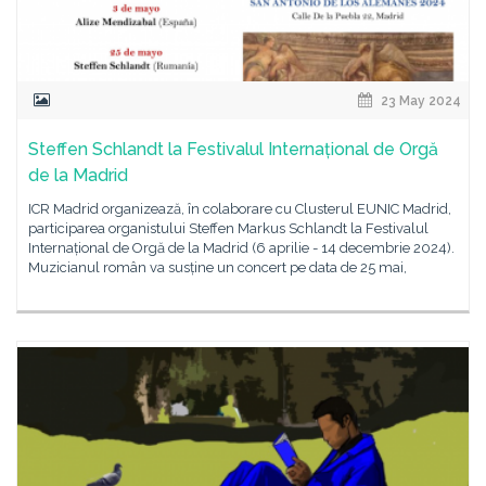
23 May 2024
Steffen Schlandt la Festivalul Internațional de Orgă
de la Madrid
ICR Madrid organizează, în colaborare cu Clusterul EUNIC Madrid,
participarea organistului Steffen Markus Schlandt la Festivalul
Internațional de Orgă de la Madrid (6 aprilie - 14 decembrie 2024).
Muzicianul român va susține un concert pe data de 25 mai,