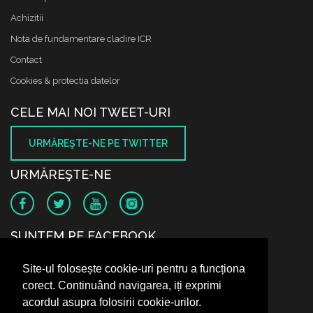
Achizitii
Nota de fundamentare cladire ICR
Contact
Cookies & protectia datelor
CELE MAI NOI TWEET-URI
URMĂREŞTE-NE PE TWITTER
URMĂREŞTE-NE
SUNTEM PE FACEBOOK
Site-ul folosește cookie-uri pentru a funcționa
corect. Continuând navigarea, iți exprimi
acordul asupra folosirii cookie-urilor.