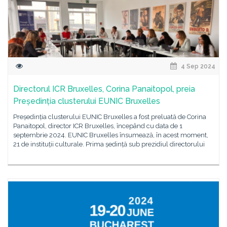
4 Sep 2024
Directorul ICR Bruxelles, Corina Panaitopol, preia
Președinția clusterului EUNIC Bruxelles
Președinția clusterului EUNIC Bruxelles a fost preluată de Corina
Panaitopol, director ICR Bruxelles, începând cu data de 1
septembrie 2024. EUNIC Bruxelles însumează, în acest moment,
21 de instituții culturale. Prima ședință sub prezidiul directorului