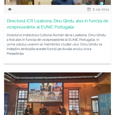
8 Jan 2024
Directorul ICR Lisabona, Dinu Gîndu, ales în funcția de
vicepreședinte al EUNIC Portugalia
Directorul Institutului Cultural Român de la Lisabona, Dinu Gîndu,
a fost ales în funcția de vicepreședinte al EUNIC Portugalia, în
urma votului unanim al membrilor cluster-ului. Dinu Gîndu va
îndeplini atribuțiile acestei funcții pe durata anului 2024.
Președinția