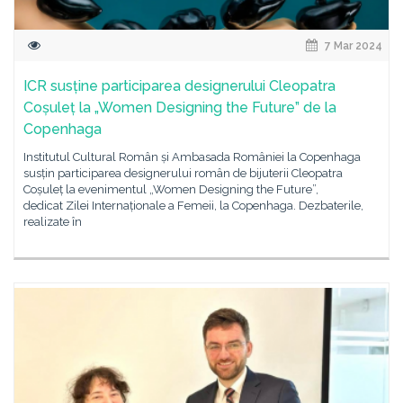
7 Mar 2024
ICR susține participarea designerului Cleopatra
Coșuleț la „Women Designing the Future” de la
Copenhaga
Institutul Cultural Român și Ambasada României la Copenhaga
susțin participarea designerului român de bijuterii Cleopatra
Coșuleț la evenimentul „Women Designing the Future”,
dedicat Zilei Internaționale a Femeii, la Copenhaga. Dezbaterile,
realizate în