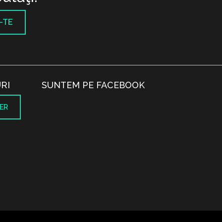
-TE
RI
SUNTEM PE FACEBOOK
ER