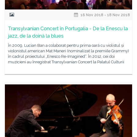
16 Nov 2018 - 18 Nov 2018
Transylvanian Concert în Portugalia - De la Enescu la
jazz, de la doină la blues
În 2009, Lucian Ban a colaborat pentru prima oară cu violistul și
violonistul american Mat Maneri (nominalizat la premiile Grammy)
în cadrul proiectului „Enesco Re-Imagined“. În 2012, cei doi
muzicieni au înregistrat Transylvanian Concert la Palatul Culturii