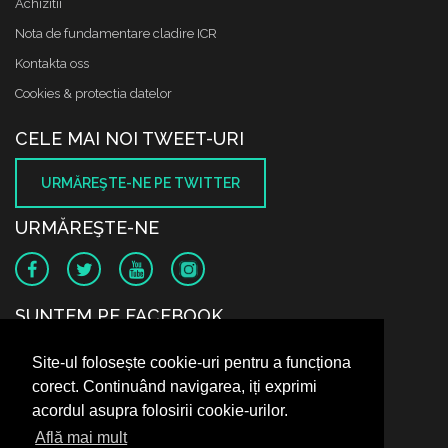
Achizitii
Nota de fundamentare cladire ICR
Kontakta oss
Cookies & protectia datelor
CELE MAI NOI TWEET-URI
URMĂREŞTE-NE PE TWITTER
URMĂREŞTE-NE
SUNTEM PE FACEBOOK
Site-ul folosește cookie-uri pentru a funcționa
corect. Continuând navigarea, iți exprimi
acordul asupra folosirii cookie-urilor.
Află mai mult