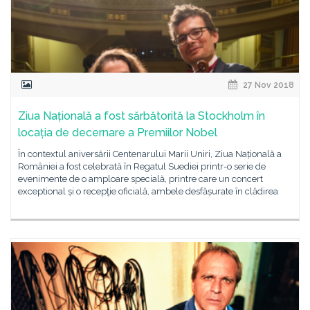
27 Nov 2018
Ziua Națională a fost sărbătorită la Stockholm în
locația de decernare a Premiilor Nobel
În contextul aniversării Centenarului Marii Uniri, Ziua Națională a
României a fost celebrată în Regatul Suediei printr-o serie de
evenimente de o amploare specială, printre care un concert
exceptional și o recepţie oficială, ambele desfășurate în clădirea