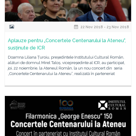
22 Nov 2018 - 23 Nov 2018
Aplauze pentru „Concertele Centenarului la Ateneu”,
susținute de ICR
Doamna Liliana Țuroiu, președintele Institutului Cultural Român,
alături de domnul Mirel Taloș, vicepreședinte al ICR, au participat,
joi, 22 noiembrie, la Ateneul Român, la un nou concert din seria
„Concertele Centenarului la Ateneu“, realizată în parteneriat