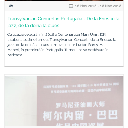
16 Nov 2018 - 18 Nov 2018
Transylvanian Concert în Portugalia - De la Enescu la
jazz, de la doină la blues
Cu ocazia celebrării în 2018 a Centenarului Marii Uniri, ICR
Lisabona susține turneul Transylvanian Concert - de la Enescu la
jazz, de la doină la blues al muzicienilor Lucian Ban și Mat
Maneri, în premieră în Portugalia. Turneul se va desfășura în
perioada