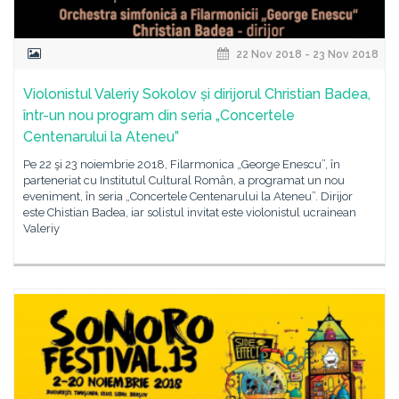
22 Nov 2018 - 23 Nov 2018
Violonistul Valeriy Sokolov și dirijorul Christian Badea,
într-un nou program din seria „Concertele
Centenarului la Ateneu”
Pe 22 şi 23 noiembrie 2018, Filarmonica „George Enescu”, în
parteneriat cu Institutul Cultural Român, a programat un nou
eveniment, în seria „Concertele Centenarului la Ateneu”. Dirijor
este Chistian Badea, iar solistul invitat este violonistul ucrainean
Valeriy