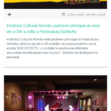
2 Nov 2018 - 20 Nov 2018
Institutul Cultural Român, partener principal al celei
de-a XIII-a ediții a Festivalului SoNoRo
Institutul Cultural Român este partener principal al Festivalului
SoNoRo, aflat la cea de-a XIII-a ediție, ce propune pentru anul
acesta SIDE EFFECTS, „o invitație la explorarea efectelor
secundare binefăcătoare ale muzicii”. SoNoRo se desfășoară în
perioada