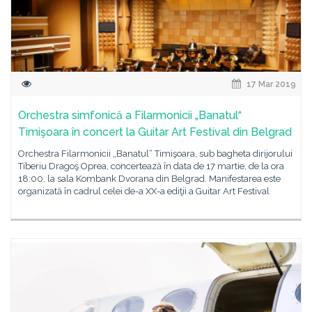
17 Mar 2019
Orchestra simfonică a Filarmonicii „Banatul“
Timişoara în concert la Guitar Art Festival din Belgrad
Orchestra Filarmonicii „Banatul“ Timişoara, sub bagheta dirijorului
Tiberiu Dragoş Oprea, concertează în data de 17 martie, de la ora
18:00, la sala Kombank Dvorana din Belgrad. Manifestarea este
organizată în cadrul celei de-a XX-a ediţii a Guitar Art Festival