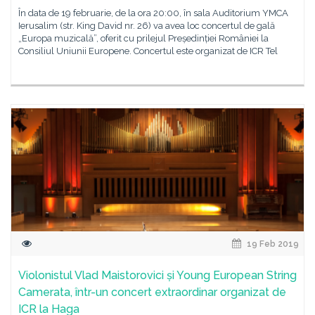
În data de 19 februarie, de la ora 20:00, în sala Auditorium YMCA
Ierusalim (str. King David nr. 26) va avea loc concertul de gală
„Europa muzicală”, oferit cu prilejul Președinției României la
Consiliul Uniunii Europene. Concertul este organizat de ICR Tel
19 Feb 2019
Violonistul Vlad Maistorovici și Young European String
Camerata, într-un concert extraordinar organizat de
ICR la Haga