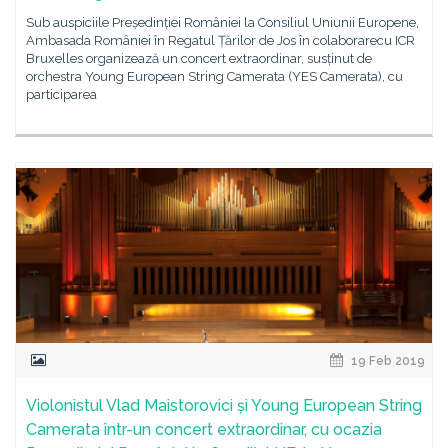
Sub auspiciile Președinției României la Consiliul Uniunii Europene,
Ambasada României în Regatul Țărilor de Jos în colaborarecu ICR
Bruxelles organizează un concert extraordinar, susținut de
orchestra Young European String Camerata (YES Camerata), cu
participarea
19 Feb 2019
Violonistul Vlad Maistorovici și Young European String
Camerata într-un concert extraordinar, cu ocazia