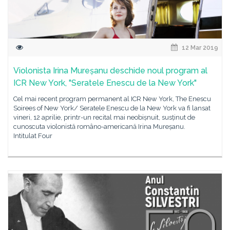
12 Mar 2019
Violonista Irina Mureșanu deschide noul program al
ICR New York, "Seratele Enescu de la New York"
Cel mai recent program permanent al ICR New York, The Enescu
Soirees of New York/ Seratele Enescu de la New York va fi lansat
vineri, 12 aprilie, printr-un recital mai neobișnuit, susținut de
cunoscuta violonistă româno-americană Irina Mureșanu.
Intitulat Four