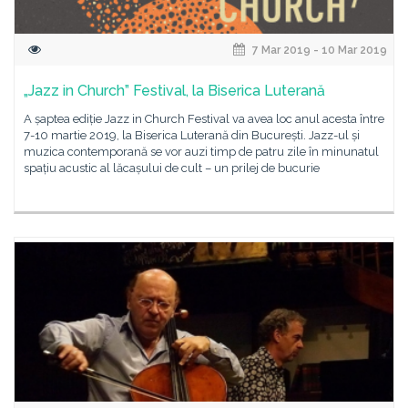
7 Mar 2019 - 10 Mar 2019
„Jazz in Church” Festival, la Biserica Luterană
A șaptea ediție Jazz in Church Festival va avea loc anul acesta între
7-10 martie 2019, la Biserica Luterană din București. Jazz-ul și
muzica contemporană se vor auzi timp de patru zile în minunatul
spațiu acustic al lăcașului de cult – un prilej de bucurie