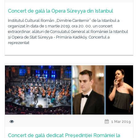
Concert de gală la Opera Süreyya din Istanbul
Institutul Cultural Român „Dimitrie Cantemir” de la Istanbul a
organizat în data de 1 martie 2019, ora 20. 00, un concert
extraordinar, alături de Consulatul General al României la Istanbul
și Opera de Stat Süreyya - Primăria Kadıköy. Concertul a
reprezentat
1 Mar 2019
Concert de gală dedicat Președinției României la