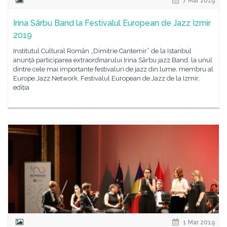
7 Mar 2019
Irina Sârbu Band la Festivalul European de Jazz Izmir
2019
Institutul Cultural Român „Dimitrie Cantemir” de la Istanbul
anunță participarea extraordinarului Irina Sârbu jazz Band, la unul
dintre cele mai importante festivaluri de jazz din lume, membru al
Europe Jazz Network, Festivalul European de Jazz de la Izmir,
ediția
1 Mar 2019