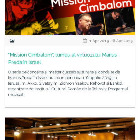
1 Apr 2019 - 6 Apr 2019
"Mission Cimbalom", turneu al virtuozului Marius
Preda în Israel
O serie de concerte și master classes susținute și conduse de
Marius Preda în Israel au loc în perioada 1-6 aprilie 2019, la
Ierusalim, Akko, Givatayim, Zichron Yaakov, Rehovot și Eshkol,
organizate de Institutul Cultural Român de la Tel Aviv. Programul
muzical