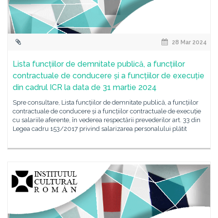
28 Mar 2024
Lista funcțiilor de demnitate publică, a funcțiilor
contractuale de conducere și a funcțiilor de execuție
din cadrul ICR la data de 31 martie 2024
Spre consultare, Lista funcțiilor de demnitate publică, a funcțiilor
contractuale de conducere și a funcțiilor contractuale de execuție
cu salariile aferente, în vederea respectării prevederilor art. 33 din
Legea cadru 153/2017 privind salarizarea personalului plătit