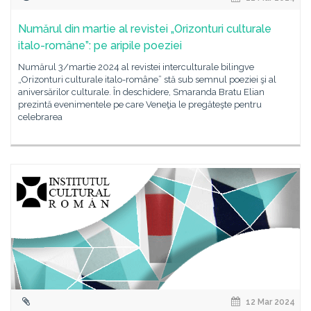
Numărul din martie al revistei „Orizonturi culturale
italo-române”: pe aripile poeziei
Numărul 3/martie 2024 al revistei interculturale bilingve
„Orizonturi culturale italo-române” stă sub semnul poeziei şi al
aniversărilor culturale. În deschidere, Smaranda Bratu Elian
prezintă evenimentele pe care Veneţia le pregăteşte pentru
celebrarea
12 Mar 2024