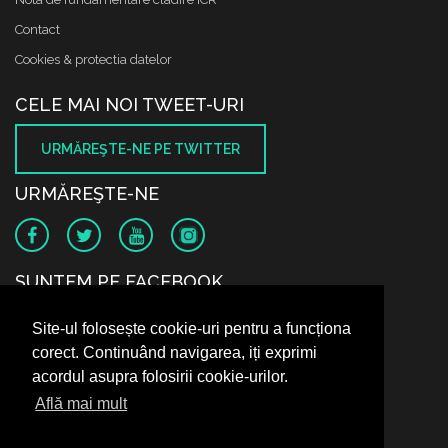
Contact
Cookies & protectia datelor
CELE MAI NOI TWEET-URI
URMĂREŞTE-NE PE TWITTER
URMĂREŞTE-NE
SUNTEM PE FACEBOOK
Site-ul folosește cookie-uri pentru a funcționa
corect. Continuând navigarea, iți exprimi
acordul asupra folosirii cookie-urilor.
Află mai mult