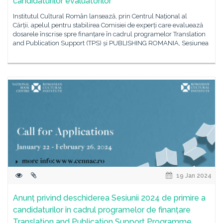
candidaturilor evaluatorilor
Institutul Cultural Român lansează, prin Centrul Național al
Cărții, apelul pentru stabilirea Comisiei de experți care evaluează
dosarele înscrise spre finanțare în cadrul programelor Translation
and Publication Support (TPS) și PUBLISHING ROMANIA, Sesiunea
19 Jan 2024
Anunț privind deschiderea Sesiunii 2024 de primire a
candidaturilor în cadrul programelor de finanțare
Translation and Publication Support Programme