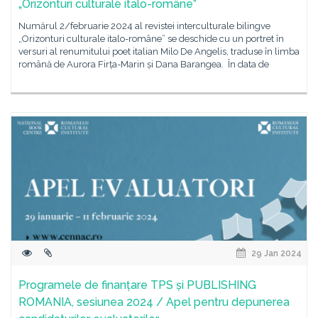
„Orizonturi culturale italo-române”
Numărul 2/februarie 2024 al revistei interculturale bilingve
„Orizonturi culturale italo-române” se deschide cu un portret în
versuri al renumitului poet italian Milo De Angelis, traduse în limba
română de Aurora Firța-Marin și Dana Barangea. În data de
29 Jan 2024
Programele de finanțare TPS și PUBLISHING
ROMANIA, sesiunea 2024 / Apel pentru depunerea