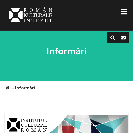
Informări
»
Informări