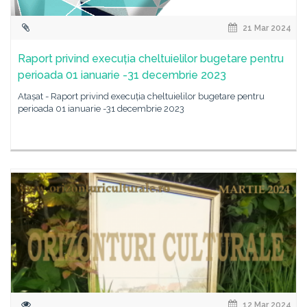
21 Mar 2024
Raport privind execuția cheltuielilor bugetare pentru
perioada 01 ianuarie -31 decembrie 2023
Atașat - Raport privind execuția cheltuielilor bugetare pentru
perioada 01 ianuarie -31 decembrie 2023
12 Mar 2024