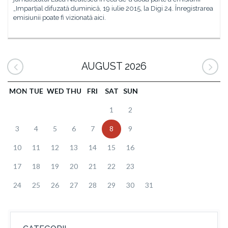
„Imparțial difuzată duminică, 19 iulie 2015, la Digi 24. Înregistrarea
emisiunii poate fi vizionată aici.
AUGUST 2026
MON
TUE
WED
THU
FRI
SAT
SUN
1
2
3
4
5
6
7
8
9
10
11
12
13
14
15
16
17
18
19
20
21
22
23
24
25
26
27
28
29
30
31