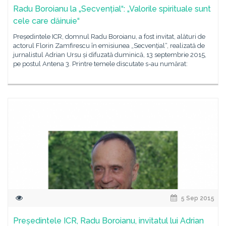
Radu Boroianu la „Secvențial“: „Valorile spirituale sunt
cele care dăinuie“
Președintele ICR, domnul Radu Boroianu, a fost invitat, alături de
actorul Florin Zamfirescu în emisiunea „Secvențial“, realizată de
jurnalistul Adrian Ursu și difuzată duminică, 13 septembrie 2015,
pe postul Antena 3. Printre temele discutate s-au numărat:
5 Sep 2015
Președintele ICR, Radu Boroianu, invitatul lui Adrian