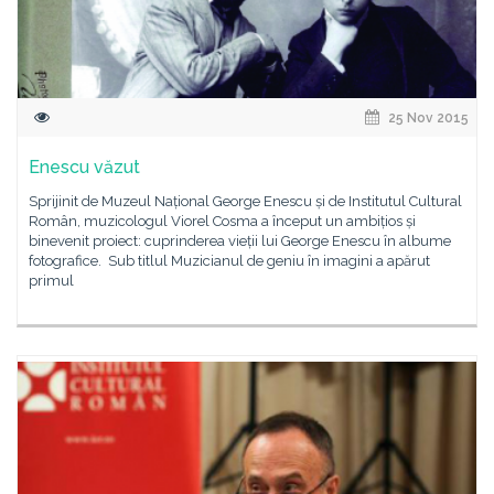
25 Nov 2015
Enescu văzut
Sprijinit de Muzeul Național George Enescu și de Institutul Cultural
Român, muzicologul Viorel Cosma a început un ambițios și
binevenit proiect: cuprinderea vieții lui George Enescu în albume
fotografice. Sub titlul Muzicianul de geniu în imagini a apărut
primul