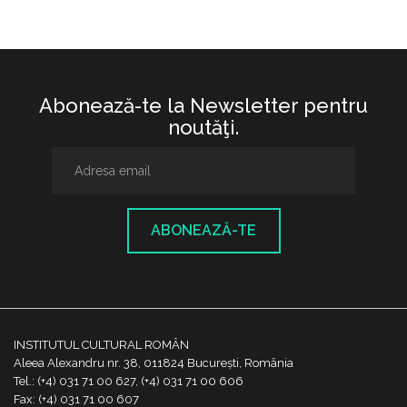
Abonează-te la Newsletter pentru
noutăţi.
ABONEAZĂ-TE
INSTITUTUL CULTURAL ROMÂN
Aleea Alexandru nr. 38, 011824 București, România
Tel.: (+4) 031 71 00 627, (+4) 031 71 00 606
Fax: (+4) 031 71 00 607