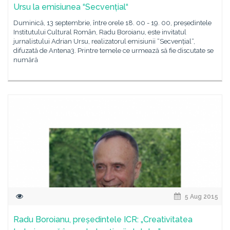
Ursu la emisiunea “Secvențial“
Duminică, 13 septembrie, între orele 18. 00 - 19. 00, președintele
Institutului Cultural Român, Radu Boroianu, este invitatul
jurnalistului Adrian Ursu, realizatorul emisiunii “Secvențial“,
difuzată de Antena3. Printre temele ce urmează să fie discutate se
numără
5 Aug 2015
Radu Boroianu, președintele ICR: „Creativitatea