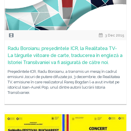
3 Dec 2015
Radu Boroianu, preşedintele ICR, la Realitatea TV-
La târgurile viitoare de carte, traducerea în engleză a
Istoriei Transilvaniei va fi asigurată de către noi.
Preşedintele ICR, Radu Boroianu, a transmis un mesaj în cadrul
emisiunii Jocuri de putere difuzate joi, 3 decembrie, de Realitatea
TV, emisiune în care realizatorul Rareş Bogdan l-a avut invitat pe
istoricul Ioan-Aurel Pop, unul dintre autorii lucrării Istoria
Transilvaniei.