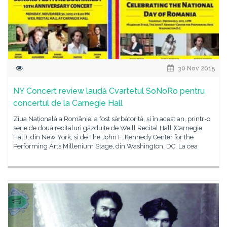
30 Nov 2015
NY Concert review laudă Cvartetul SoNoRo pentru
concertul de la Carnegie Hall
Ziua Națională a României a fost sărbătorită, și în acest an, printr-o
serie de două recitaluri găzduite de Weill Recital Hall (Carnegie
Hall), din New York, și de The John F. Kennedy Center for the
Performing Arts Millenium Stage, din Washington, DC. La cea