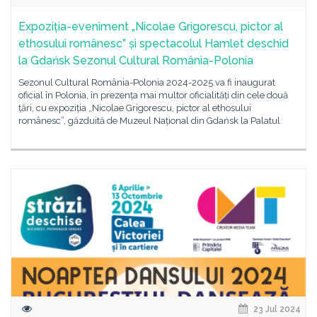
Expoziția-eveniment „Nicolae Grigorescu, pictor al
ethosului românesc” și spectacolul Hamlet deschid
la Gdańsk Sezonul Cultural România-Polonia
Sezonul Cultural România-Polonia 2024-2025 va fi inaugurat
oficial în Polonia, în prezența mai multor oficialități din cele două
țări, cu expoziția „Nicolae Grigorescu, pictor al ethosului
românesc”, găzduită de Muzeul Național din Gdańsk la Palatul
23 Jul 2024