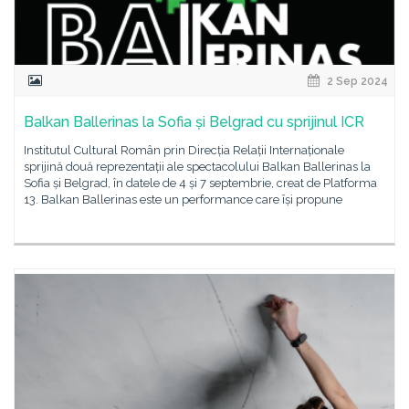
2 Sep 2024
Balkan Ballerinas la Sofia și Belgrad cu sprijinul ICR
Institutul Cultural Român prin Direcția Relații Internaționale
sprijină două reprezentații ale spectacolului Balkan Ballerinas la
Sofia și Belgrad, în datele de 4 și 7 septembrie, creat de Platforma
13. Balkan Ballerinas este un performance care își propune