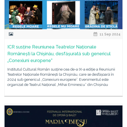
11 Sep 2024
ICR susține Reuniunea Teatrelor Naționale
Românești la Chișinău, desfășurată sub genericul
„Conexiuni europene”
Institutul Cultural Român susține cea de-a IX-a ediție a Reuniunii
Teatrelor Naționale Românești la Chișinău, care se desfășoară în
2024 sub genericul „Conexiuni europene”. Evenimentul este
organizat de Teatrul Național „Mihai Eminescu” din Chișinău