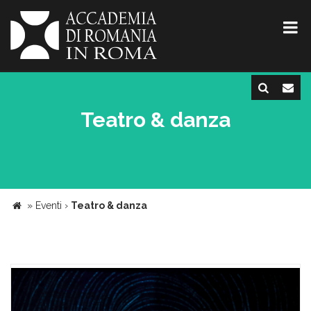
Teatro & danza
»
Eventi
›
Teatro & danza