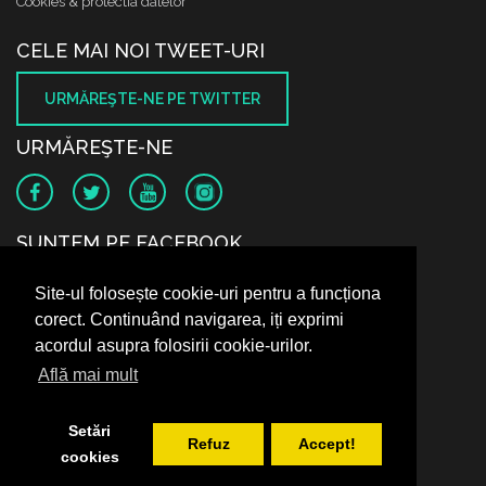
Cookies & protectia datelor
CELE MAI NOI TWEET-URI
URMĂREŞTE-NE PE TWITTER
URMĂREŞTE-NE
SUNTEM PE FACEBOOK
Site-ul folosește cookie-uri pentru a funcționa
corect. Continuând navigarea, iți exprimi
acordul asupra folosirii cookie-urilor.
Află mai mult
Setări
Refuz
Accept!
cookies