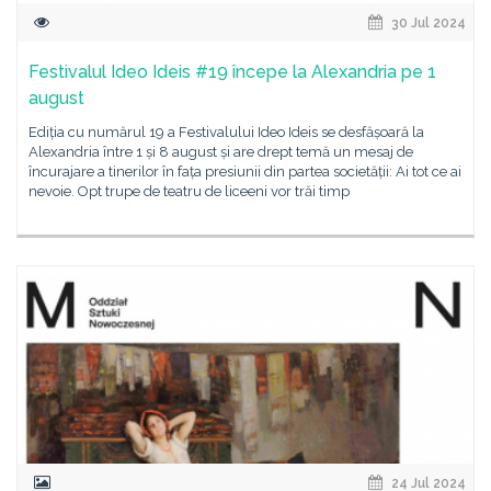
30 Jul 2024
Festivalul Ideo Ideis #19 începe la Alexandria pe 1
august
Ediția cu numărul 19 a Festivalului Ideo Ideis se desfășoară la
Alexandria între 1 și 8 august și are drept temă un mesaj de
încurajare a tinerilor în fața presiunii din partea societății: Ai tot ce ai
nevoie. Opt trupe de teatru de liceeni vor trăi timp
24 Jul 2024