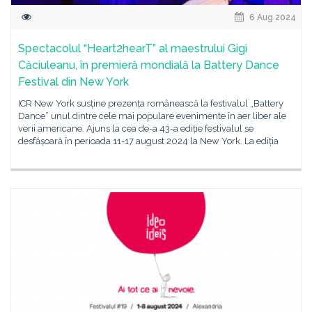
6 Aug 2024
Spectacolul “Heart2hearT” al maestrului Gigi
Căciuleanu, în premieră mondială la Battery Dance
Festival din New York
ICR New York susține prezența românească la festivalul „Battery
Dance” unul dintre cele mai populare evenimente în aer liber ale
verii americane. Ajuns la cea de-a 43-a ediție festivalul se
desfășoară în perioada 11-17 august 2024 la New York. La ediția