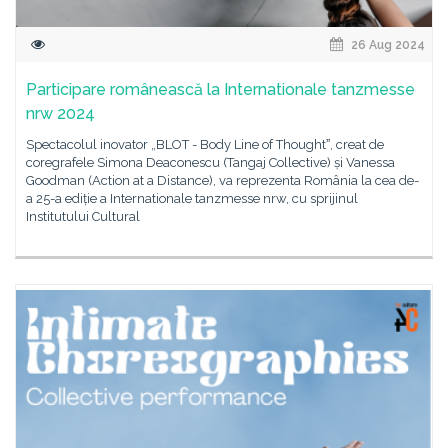
26 Aug 2024
Participare românească la Internationale tanzmesse
nrw 2024
Spectacolul inovator „BLOT - Body Line of Thoughtˮ, creat de
coregrafele Simona Deaconescu (Tangaj Collective) și Vanessa
Goodman (Action at a Distance), va reprezenta România la cea de-
a 25-a ediție a Internationale tanzmesse nrw, cu sprijinul
Institutului Cultural