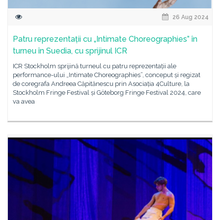
26 Aug 2024
Patru reprezentații cu „Intimate Choreographies” în
turneu în Suedia, cu sprijinul ICR
ICR Stockholm sprijină turneul cu patru reprezentații ale
performance-ului „Intimate Choreographies”, conceput și regizat
de coregrafa Andreea Căpitănescu prin Asociația 4Culture, la
Stockholm Fringe Festival și Göteborg Fringe Festival 2024, care
va avea