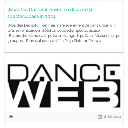
„Noaptea Dansului” revine cu două ediții
spectaculoase în 2024
„Noaptea Dansului”, cel mai mare eveniment de dans urban din
țară, se reîntoarce în 2024 cu două ediții spectaculoase.
„Bucureștiul dansează” pe 24 și 25 august, pe Calea Victoriei, iar pe
31 august „Brașovul dansează” în Piața Sfatului. Pe 24 și
8 Jul 2024