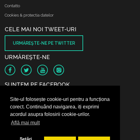
Contatto
Cookies & protectia datelor
CELE MAI NOI TWEET-URI
URMĂREŞTE-NE PE TWITTER
URMĂREŞTE-NE
SUNTEM PE FACEBOOK
Site-ul folosește cookie-uri pentru a funcționa
corect. Continuând navigarea, iți exprimi
acordul asupra folosirii cookie-urilor.
Află mai mult
Setări