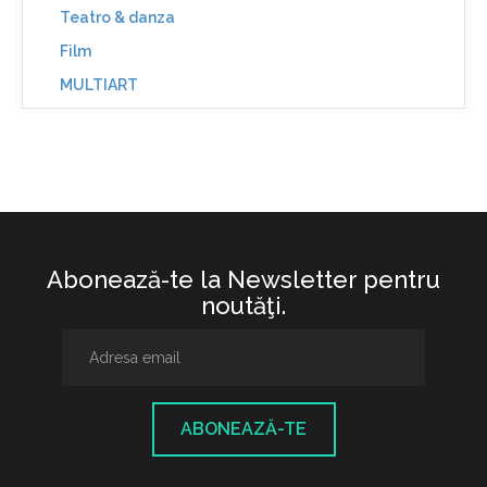
Teatro & danza
Film
MULTIART
Abonează-te la Newsletter pentru
noutăţi.
ABONEAZĂ-TE