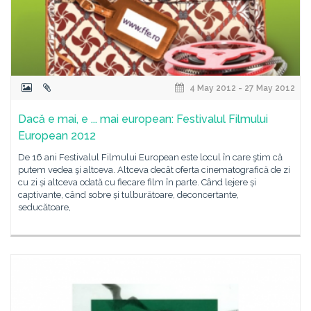
4 May 2012 - 27 May 2012
Dacă e mai, e ... mai european: Festivalul Filmului
European 2012
De 16 ani Festivalul Filmului European este locul în care ştim că
putem vedea şi altceva. Altceva decât oferta cinematografică de zi
cu zi și altceva odată cu fiecare film în parte. Când lejere și
captivante, când sobre și tulburătoare, deconcertante,
seducătoare,