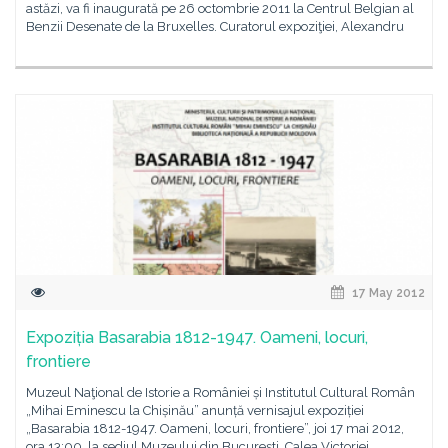
astăzi, va fi inaugurată pe 26 octombrie 2011 la Centrul Belgian al
Benzii Desenate de la Bruxelles. Curatorul expoziţiei, Alexandru
17 May 2012
Expoziția Basarabia 1812-1947. Oameni, locuri,
frontiere
Muzeul Naţional de Istorie a României și Institutul Cultural Român
„Mihai Eminescu la Chișinău” anunță vernisajul expoziției
„Basarabia 1812-1947. Oameni, locuri, frontiere”, joi 17 mai 2012,
ora 13:00, la sediul Muzeului din București, Calea Victoriei