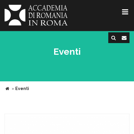
Eventi
»
Eventi