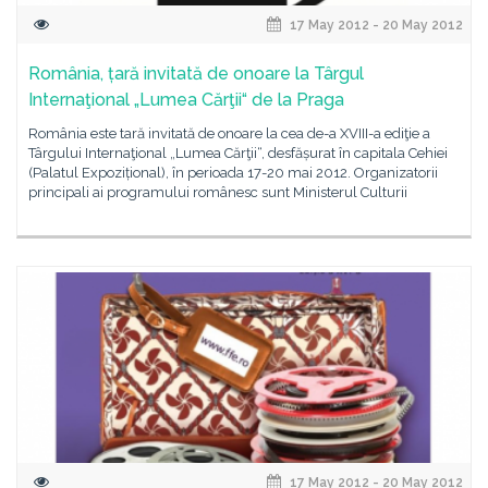
17 May 2012 - 20 May 2012
România, țară invitată de onoare la Târgul
Internaţional „Lumea Cărţii“ de la Praga
România este tară invitată de onoare la cea de-a XVIII-a ediţie a
Târgului Internaţional „Lumea Cărţii“, desfășurat în capitala Cehiei
(Palatul Expozițional), în perioada 17-20 mai 2012. Organizatorii
principali ai programului românesc sunt Ministerul Culturii
17 May 2012 - 20 May 2012