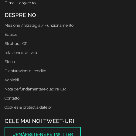
E-mail: icr@icr.ro
DESPRE NOI
Missione / Strategia / Funzionamento
Equipe
Struttura ICR
relazioni di attività
Storia
Dichiarazioni di reddito
Achizitii
Nota de fundamentare cladire ICR
Contatto
Cookies & protectia datelor
CELE MAI NOI TWEET-URI
URMĂREŞTE-NE PE TWITTER