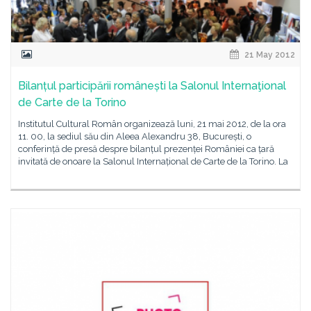
21 May 2012
Bilanțul participării românești la Salonul Internaţional
de Carte de la Torino
Institutul Cultural Român organizează luni, 21 mai 2012, de la ora
11. 00, la sediul său din Aleea Alexandru 38, București, o
conferință de presă despre bilanțul prezenței României ca țară
invitată de onoare la Salonul Internațional de Carte de la Torino. La