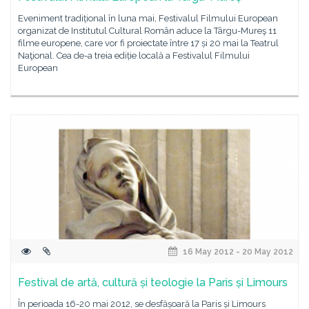
Eveniment tradițional în luna mai, Festivalul Filmului European
organizat de Institutul Cultural Român aduce la Târgu-Mureş 11
filme europene, care vor fi proiectate între 17 și 20 mai la Teatrul
Naţional. Cea de-a treia ediție locală a Festivalul Filmului
European
16 May 2012 - 20 May 2012
Festival de artă, cultură și teologie la Paris și Limours
În perioada 16-20 mai 2012, se desfășoară la Paris și Limours