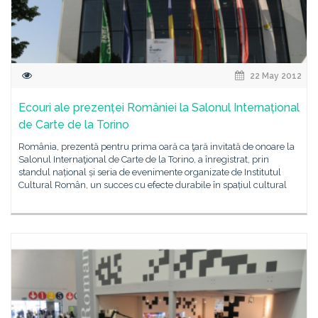
22 May 2012
Ecouri ale prezenței României la Salonul Internațional
de Carte de la Torino
România, prezentă pentru prima oară ca ţară invitată de onoare la
Salonul Internaţional de Carte de la Torino, a înregistrat, prin
standul național și seria de evenimente organizate de Institutul
Cultural Român, un succes cu efecte durabile în spațiul cultural