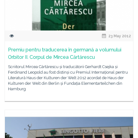
23 May 2012
Premiu pentru traducerea în germană a volumului
Orbitor II. Corpul de Mircea Cărtărescu
Scriitorul Mircea Cărtărescu și traducătorii Gerhardt Csejka și
Ferdinand Leopold au fost distinși cu Premiul Internațional pentru
Literatură Haus der Kulturen der Welt 2012 acordat de Haus der
Kulturen der Welt din Berlin și Fundația Elementarteilchen din
Hamburg