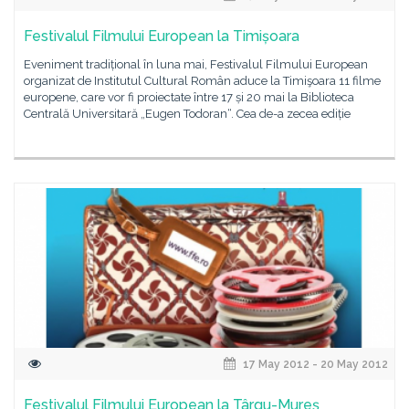
Festivalul Filmului European la Timișoara
Eveniment tradițional în luna mai, Festivalul Filmului European
organizat de Institutul Cultural Român aduce la Timişoara 11 filme
europene, care vor fi proiectate între 17 și 20 mai la Biblioteca
Centrală Universitară „Eugen Todoran“. Cea de-a zecea ediție
17 May 2012 - 20 May 2012
Festivalul Filmului European la Târgu-Mureș