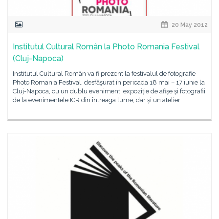
20 May 2012
Institutul Cultural Român la Photo Romania Festival
(Cluj-Napoca)
Institutul Cultural Român va fi prezent la festivalul de fotografie
Photo Romania Festival, desfăşurat în perioada 18 mai – 17 iunie la
Cluj-Napoca, cu un dublu eveniment: expoziţie de afişe şi fotografii
de la evenimentele ICR din întreaga lume, dar şi un atelier