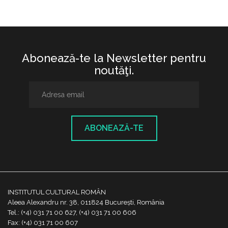
Abonează-te la Newsletter pentru
noutăţi.
ABONEAZĂ-TE
INSTITUTUL CULTURAL ROMÂN
Aleea Alexandru nr. 38, 011824 București, România
Tel.: (+4) 031 71 00 627, (+4) 031 71 00 606
Fax: (+4) 031 71 00 607