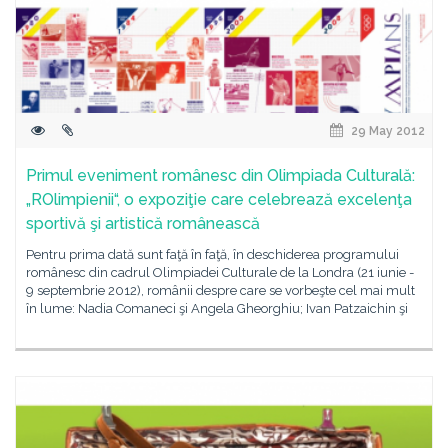
29 May 2012
Primul eveniment românesc din Olimpiada Culturală:
„ROlimpienii“, o expoziţie care celebrează excelenţa
sportivă şi artistică românească
Pentru prima dată sunt faţă în faţă, în deschiderea programului
românesc din cadrul Olimpiadei Culturale de la Londra (21 iunie -
9 septembrie 2012), românii despre care se vorbeşte cel mai mult
în lume: Nadia Comaneci şi Angela Gheorghiu; Ivan Patzaichin şi