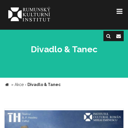
Divadlo & Tanec
»
Akce
›
Divadlo & Tanec