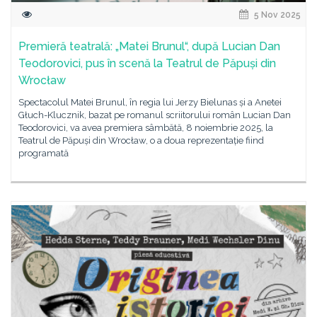
5 Nov 2025
Premieră teatrală: „Matei Brunul“, după Lucian Dan
Teodorovici, pus în scenă la Teatrul de Păpuși din
Wrocław
Spectacolul Matei Brunul, în regia lui Jerzy Bielunas și a Anetei
Głuch-Klucznik, bazat pe romanul scriitorului român Lucian Dan
Teodorovici, va avea premiera sâmbătă, 8 noiembrie 2025, la
Teatrul de Păpuși din Wrocław, o a doua reprezentație fiind
programată