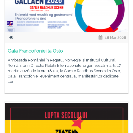
16 Mar 2026
Gala Francofoniei la Oslo
Ambasada României în Regatul Norvegiei și Insitutul Cultural
Român, prin Direcția Relații Internaționale, organizează marți, 17
martie 2026, de la ora 18:00, la Gamle Raadhus Scene din Oslo,
Gala Francofoniei, eveniment central al manifestărilor dedicate
Lunii