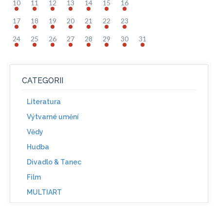
10
11
12
13
14
15
16
17
18
19
20
21
22
23
24
25
26
27
28
29
30
31
CATEGORII
Literatura
Výtvarné umění
Vědy
Hudba
Divadlo & Tanec
Film
MULTIART