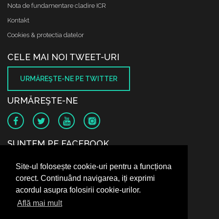
Nota de fundamentare cladire ICR
Kontakt
Cookies & protectia datelor
CELE MAI NOI TWEET-URI
URMĂREŞTE-NE PE TWITTER
URMĂREŞTE-NE
SUNTEM PE FACEBOOK
Site-ul folosește cookie-uri pentru a funcționa
corect. Continuând navigarea, iți exprimi
acordul asupra folosirii cookie-urilor.
Află mai mult