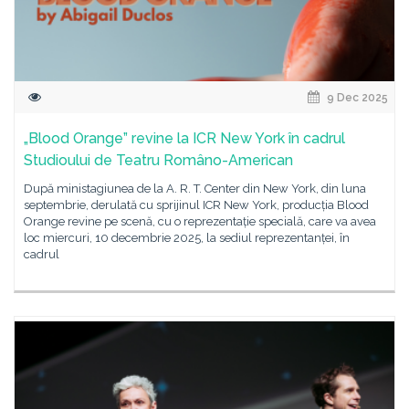
9 Dec 2025
„Blood Orange” revine la ICR New York în cadrul
Studioului de Teatru Româno-American
După ministagiunea de la A. R. T. Center din New York, din luna
septembrie, derulată cu sprijinul ICR New York, producția Blood
Orange revine pe scenă, cu o reprezentație specială, care va avea
loc miercuri, 10 decembrie 2025, la sediul reprezentanței, în
cadrul