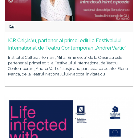
ICR Chișinău, partener al primei ediții a Festivalului
Internațional de Teatru Contemporan „Andrei Vartic”
Institutul Cultural Român „Mihai Eminescu” de la Chișinău este
partener al primei ediții a Festivalului Internațional de Teatru
Contemporan „Andrei Vartic”, susținând participarea actriței Elena
Ivanca, de la Teatrul Național Cluj-Napoca, invitată cu