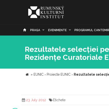
PRAGA
EVENIMENTE
PROGRAMUL CANTEMI
Rezultatele selecției 
Rezidențe Curatoriale 
»
EUNIC
›
Proiecte EUNIC
›
Rezultatele selecți
23 July 2012
Etichete