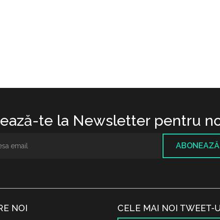
ază-te la Newsletter pentru no
ABONEAZĂ
RE NOI
CELE MAI NOI TWEET-U