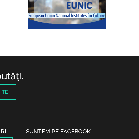
utăţi.
-TE
RI
SUNTEM PE FACEBOOK