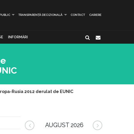
 PUBLIC
TRANSPARENȚĂ DECIZIONALĂ
CONTACT
CARIERE
SE
INFORMĂRI
de
UNIC
uropa-Rusia 2012 derulat de EUNIC
AUGUST 2026