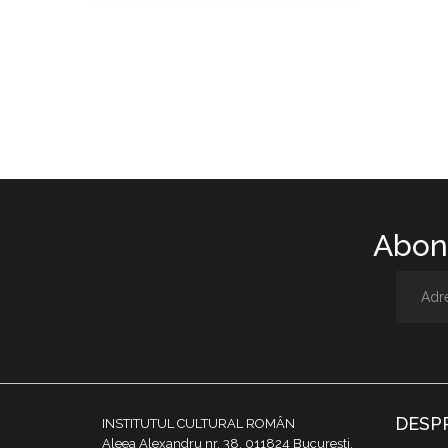
Abone
DESP
INSTITUTUL CULTURAL ROMÂN
Aleea Alexandru nr. 38, 011824 București,