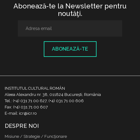
Abonează-te la Newsletter pentru
noutăţi.
ABONEAZĂ-TE
INSTITUTUL CULTURAL ROMÂN
Aleea Alexandru nr. 38, 011824 București, România
Tel.: (+4) 031 71 00 627, (+4) 031 71 00 606
Fax: (+4) 031 71 00 607
E-mail: icr@icr.ro
DESPRE NOI
Misiune / Strategie / Funcţionare