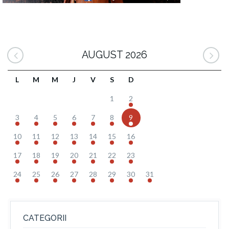
AUGUST 2026
L
M
M
J
V
S
D
1
2
3
4
5
6
7
8
9
10
11
12
13
14
15
16
17
18
19
20
21
22
23
24
25
26
27
28
29
30
31
CATEGORII