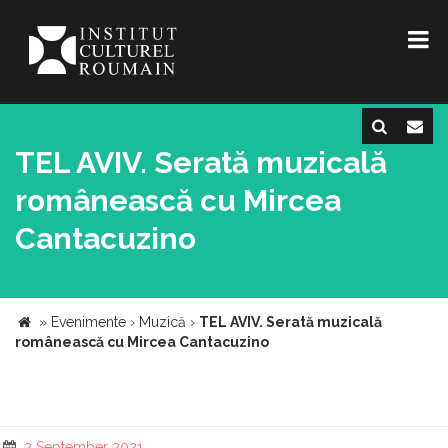
TEL AVIV. Serată muzicală
românească cu Mircea
Cantacuzino
»
Evenimente
›
Muzică
›
TEL AVIV. Serată muzicală
românească cu Mircea Cantacuzino
2 September 2021