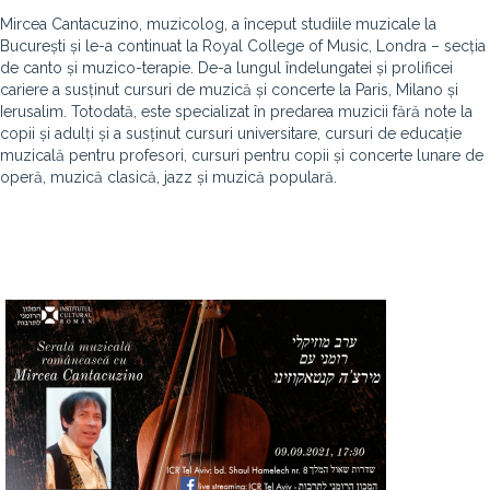
Mircea Cantacuzino, muzicolog, a început studiile muzicale la
București și le-a continuat la Royal College of Music, Londra – secția
de canto și muzico-terapie. De-a lungul îndelungatei și prolificei
cariere a susținut cursuri de muzică și concerte la Paris, Milano și
Ierusalim. Totodată, este specializat în predarea muzicii fără note la
copii și adulți și a susținut cursuri universitare, cursuri de educație
muzicală pentru profesori, cursuri pentru copii și concerte lunare de
operă, muzică clasică, jazz și muzică populară.