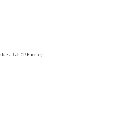
l de EUR al ICR București.