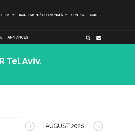
 PUBLIC
TRANSPARENȚĂ DECIZIONALĂ
CONTACT
CARIERE
E
ANNONCES
 Tel Aviv,
AUGUST 2026