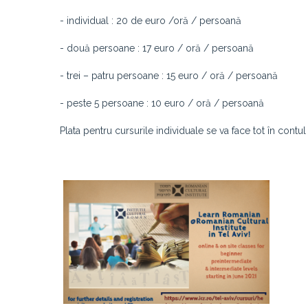
- individual : 20 de euro /oră / persoană
- două persoane : 17 euro / oră / persoană
- trei – patru persoane : 15 euro / oră / persoană
- peste 5 persoane : 10 euro / oră / persoană
Plata pentru cursurile individuale se va face tot în contu