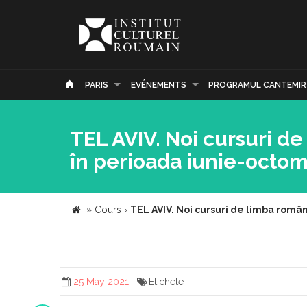
PARIS
EVÉNEMENTS
PROGRAMUL CANTEMIR
TEL AVIV. Noi cursuri de
în perioada iunie-octom
»
Cours
›
TEL AVIV. Noi cursuri de limba româ
25 May 2021
Etichete