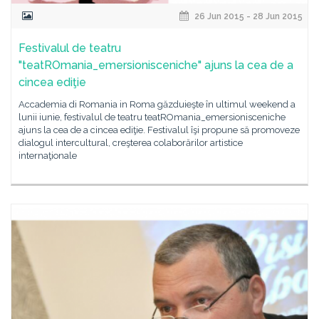
26 Jun 2015 - 28 Jun 2015
Festivalul de teatru
"teatROmania_emersionisceniche" ajuns la cea de a
cincea ediţie
Accademia di Romania in Roma găzduieşte în ultimul weekend a
lunii iunie, festivalul de teatru teatROmania_emersionisceniche
ajuns la cea de a cincea ediţie. Festivalul îşi propune să promoveze
dialogul intercultural, creşterea colaborărilor artistice
internaţionale