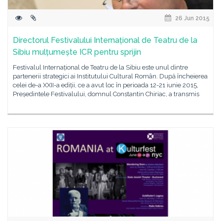
26 Jun 2015
Directorul Festivalului Internațional de Teatru de la
Sibiu mulțumește ICR pentru sprijin
Festivalul Internațional de Teatru de la Sibiu este unul dintre
partenerii strategici ai Institutului Cultural Român. După încheierea
celei de-a XXII-a ediții, ce a avut loc în perioada 12-21 iunie 2015,
Președintele Festivalului, domnul Constantin Chiriac, a transmis