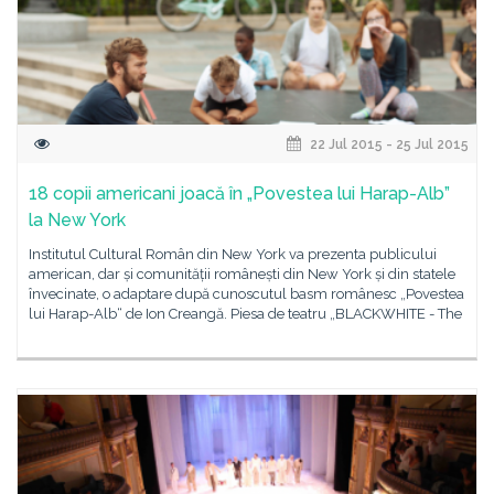
22 Jul 2015 - 25 Jul 2015
18 copii americani joacă în „Povestea lui Harap-Alb”
la New York
Institutul Cultural Român din New York va prezenta publicului
american, dar și comunității românești din New York și din statele
învecinate, o adaptare după cunoscutul basm românesc „Povestea
lui Harap-Alb“ de Ion Creangă. Piesa de teatru „BLACKWHITE - The