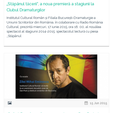
„Stăpânul tăceriiˮ, a noua premieră a stagiunii la
Clubul Dramaturgilor
Institutul Cultural Român și Filiala București-Dramaturgie a
Uniunii Scriitorilor din România, în colaborare cu Radio România
Cultural, prezintă miercuri, 17 iunie 2015, ora 18. 00, al nouălea
spectacol al stagiunii 2014-2015: spectacolul lectură cu piesa
„Stăpânul
15 Jun 2015