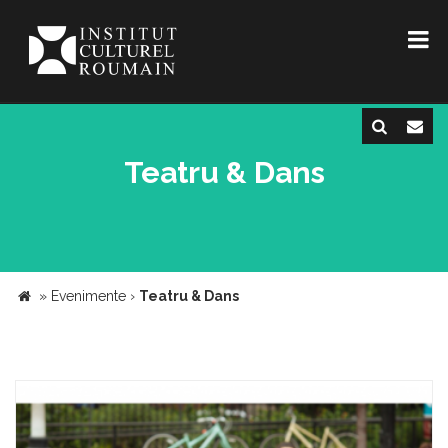
Teatru & Dans
»
Evenimente
›
Teatru & Dans