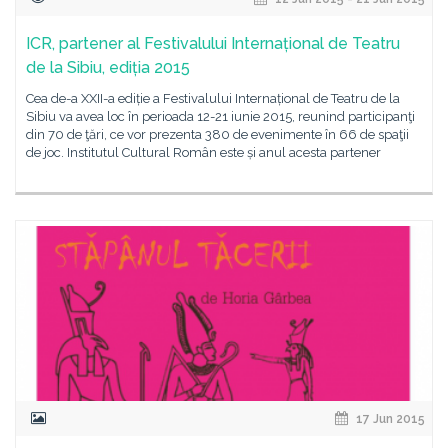
ICR, partener al Festivalului Internațional de Teatru
de la Sibiu, ediția 2015
Cea de-a XXII-a ediție a Festivalului Internațional de Teatru de la
Sibiu va avea loc în perioada 12-21 iunie 2015, reunind participanţi
din 70 de ţări, ce vor prezenta 380 de evenimente în 66 de spaţii
de joc. Institutul Cultural Român este și anul acesta partener
17 Jun 2015