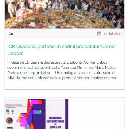
12 Jul 2015
ICR Lisabona, partener în cadrul proiectului "Comer
Lisboa"
În data de 12 iulie s-a desfășurat la Lisabona „Comer Lisboa”,
eveniment realizat sub direcţia Teatrului Municipal Maria Matos.
Parte a unei largi iniţiative – Urbanofagia - a colectivului spaniol
Ali&Cia, proiectul pleacă de la o premisă simplă: confecţionarea