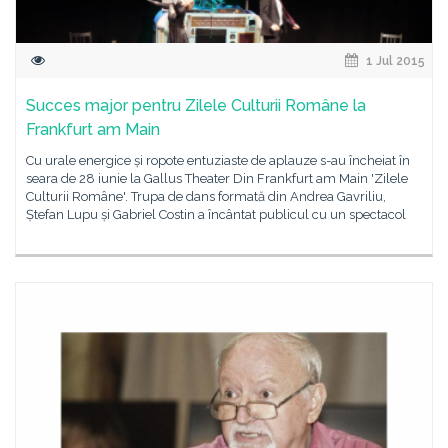
1 Jul 2015
Succes major pentru Zilele Culturii Române la
Frankfurt am Main
Cu urale energice și ropote entuziaste de aplauze s-au încheiat în
seara de 28 iunie la Gallus Theater Din Frankfurt am Main 'Zilele
Culturii Române'. Trupa de dans formată din Andrea Gavriliu,
Ștefan Lupu și Gabriel Costin a încântat publicul cu un spectacol