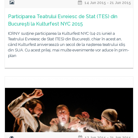
14 Jun 2015 - 21 Jun 2015
Participarea Teatrului Evreiesc de Stat (TES) din
Bucureşti la Kulturfest NYC 2015
ICRNY susține participarea la Kulturfest NYC (14-21 iunie) a
Teatrului Evreiesc de Stat (TES) din București, chiar în acest an,
când Kulturfest aniversează un secol de la nașterea teatrului idiș
din SUA. Cu acest prilej, mai multe evenimente vor aduce în prim-
plan
12 Jun 2015 - 21 Jun 2015