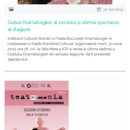
30 Jun 2015
Clubul Dramaturgilor, al zecelea și ultimul spectacol
al stagiunii
Institutul Cultural Român și Filiala București-Dramaturgie, în
colaborare cu Radio România Cultural, organizează marți, 30 iunie
2015, ora 18. 00, la Sala Mare a ICR, a zecea și ultima ședință a
Clubului Dramaturgilor din actuala stagiune. Va fi prezentat
spectacolul