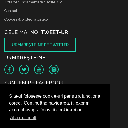
Nota de fundamentare cladire ICR
Contact
Cookies & protectia datelor
CELE MAI NOI TWEET-URI
URMĂREŞTE-NE PE TWITTER
URMĂREŞTE-NE
SUNTEM PE FACEBOOK
Site-ul folosește cookie-uri pentru a funcționa
corect. Continuând navigarea, iți exprimi
acordul asupra folosirii cookie-urilor.
Află mai mult