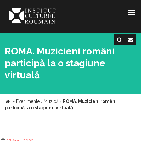
ROMA. Muzicieni români
participă la o stagiune
virtuală
»
Evenimente
›
Muzică
›
ROMA. Muzicieni români
participă la o stagiune virtuală
27 April 2020