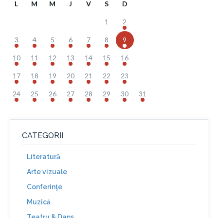
L
M
M
J
V
S
D
1
2
3
4
5
6
7
8
9
10
11
12
13
14
15
16
17
18
19
20
21
22
23
24
25
26
27
28
29
30
31
CATEGORII
Literatură
Arte vizuale
Conferinţe
Muzică
Teatru & Dans