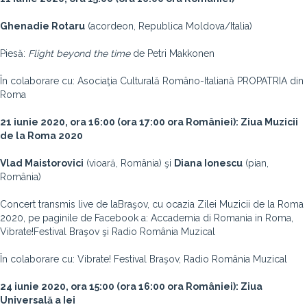
Ghenadie Rotaru
(acordeon, Republica Moldova/Italia)
Piesă:
Flight beyond the time
de Petri Makkonen
În colaborare cu: Asociaţia Culturală Româno-Italiană PROPATRIA din
Roma
21 iunie 2020, ora 16:00 (ora 17:00 ora României): Ziua Muzicii
de la Roma 2020
Vlad Maistorovici
(vioară, România) şi
Diana Ionescu
(pian,
România)
Concert transmis live de la
Braşov, cu ocazia Zilei Muzicii de la Roma
2020, pe paginile de Facebook a: Accademia di Romania in Roma,
Vibrate!Festival Braşov şi Radio România Muzical
În colaborare cu: Vibrate! Festival Braşov, Radio România Muzical
24 iunie 2020, ora 15:00 (ora 16:00 ora României): Ziua
Universală a Iei