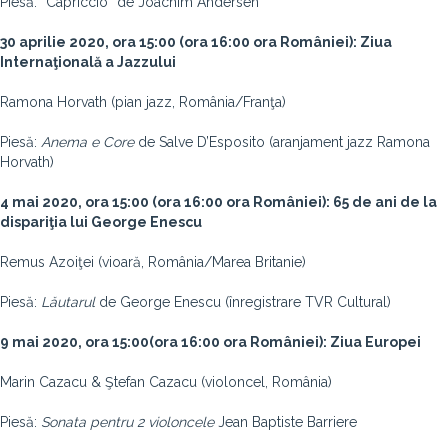
Piesă: “Capriccio” de Joachim Andersen
30 aprilie 2020, ora 15:00 (ora 16:00 ora României): Ziua
Internaţională a Jazzului
Ramona Horvath (pian jazz, România/Franţa)
Piesă:
Anema e Core
de Salve D’Esposito (aranjament jazz Ramona
Horvath)
4 mai 2020, ora 15:00 (ora 16:00 ora României): 65 de ani de la
dispariţia lui George Enescu
Remus Azoiţei (vioară, România/Marea Britanie)
Piesă:
Lăutarul
de George Enescu (înregistrare TVR Cultural)
9 mai 2020, ora 15:00(ora 16:00 ora României): Ziua Europei
Marin Cazacu & Ştefan Cazacu (violoncel, România)
Piesă:
Sonata pentru 2 violoncele
Jean Baptiste Barriere