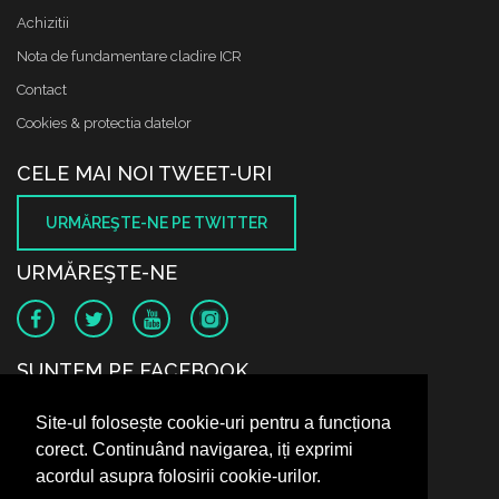
Achizitii
Nota de fundamentare cladire ICR
Contact
Cookies & protectia datelor
CELE MAI NOI TWEET-URI
URMĂREŞTE-NE PE TWITTER
URMĂREŞTE-NE
SUNTEM PE FACEBOOK
Site-ul folosește cookie-uri pentru a funcționa
corect. Continuând navigarea, iți exprimi
acordul asupra folosirii cookie-urilor.