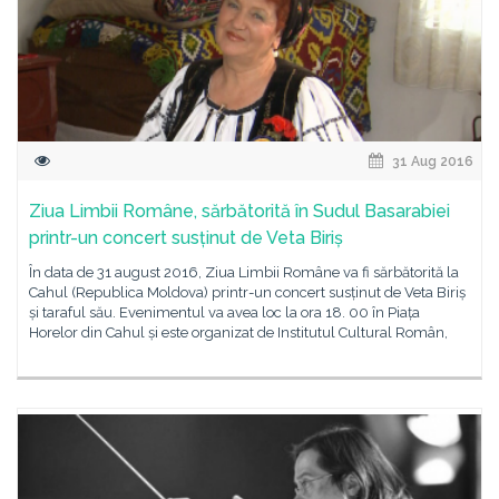
31 Aug 2016
Ziua Limbii Române, sărbătorită în Sudul Basarabiei
printr-un concert susținut de Veta Biriș
În data de 31 august 2016, Ziua Limbii Române va fi sărbătorită la
Cahul (Republica Moldova) printr-un concert susținut de Veta Biriș
și taraful său. Evenimentul va avea loc la ora 18. 00 în Piața
Horelor din Cahul și este organizat de Institutul Cultural Român,