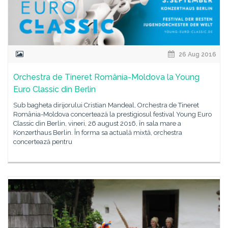
26 Aug 2016
Orchestra de Tineret România-Moldova la Young
Euro Classic din Berlin
Sub bagheta dirijorului Cristian Mandeal, Orchestra de Tineret
România-Moldova concertează la prestigiosul festival Young Euro
Classic din Berlin, vineri, 26 august 2016, în sala mare a
Konzerthaus Berlin. În forma sa actuală mixtă, orchestra
concertează pentru