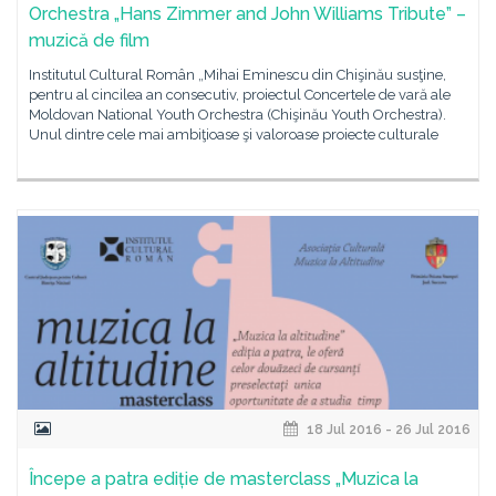
Orchestra „Hans Zimmer and John Williams Tribute” –
muzică de film
Institutul Cultural Român „Mihai Eminescu din Chişinău susţine,
pentru al cincilea an consecutiv, proiectul Concertele de vară ale
Moldovan National Youth Orchestra (Chişinău Youth Orchestra).
Unul dintre cele mai ambiţioase şi valoroase proiecte culturale
18 Jul 2016 - 26 Jul 2016
Începe a patra ediție de masterclass „Muzica la