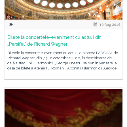
10 Aug 2016
Bilete la concertele-eveniment cu actul I din
„Parsifal” de Richard Wagner
Biletele la concertele-eveniment cu actul I din opera PARSIFAL de
Richard Wagner, din 7 și 8 octombrie 2016, în deschiderea de
gală a stagiunii Filarmonicii „George Enescu, se pun în vânzare la
casa de bilete a Ateneului Român. Abonații Filarmonicii „George