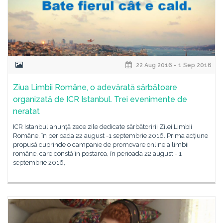
22 Aug 2016 - 1 Sep 2016
Ziua Limbii Române, o adevărată sărbătoare
organizată de ICR Istanbul. Trei evenimente de
neratat
ICR Istanbul anunță zece zile dedicate sărbătoririi Zilei Limbii
Române, în perioada 22 august -1 septembrie 2016. Prima acțiune
propusă cuprinde o campanie de promovare online a limbii
române, care constă în postarea, în perioada 22 august - 1
septembrie 2016,