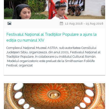
12 Aug 2016 - 15 Aug 2016
Festivalul Naţional al Tradiţiilor Populare a ajuns la
ediția cu numărul XIV
Complexul Naţional Muzeal ASTRA, sub autoritatea Consiliului
Judeţean Sibiu, organizează, din anul 2001, Festivalul Naţional al
Tradiţiilor Populare, în colaborare cu Institutul Cultural Român.
Modelul organizatoric este preluat de la Smithsonian Folklife
Festival, organizat