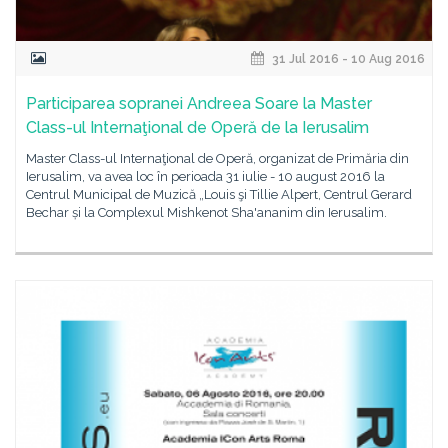
31 Jul 2016 - 10 Aug 2016
Participarea sopranei Andreea Soare la Master
Class-ul Internaţional de Operă de la Ierusalim
Master Class-ul Internaţional de Operă, organizat de Primăria din
Ierusalim, va avea loc în perioada 31 iulie - 10 august 2016 la
Centrul Municipal de Muzică „Louis şi Tillie Alpert, Centrul Gerard
Bechar și la Complexul Mishkenot Sha'ananim din Ierusalim.