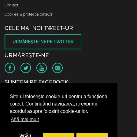
Contact
Cookies & protectia datelor
CELE MAI NOI TWEET-URI
URMĂREŞTE-NE PE TWITTER
URMĂREŞTE-NE
SUNTEM PE FACEBOOK
Site-ul folosește cookie-uri pentru a funcționa
corect. Continuând navigarea, iți exprimi
acordul asupra folosirii cookie-urilor.
Află mai mult
Setări