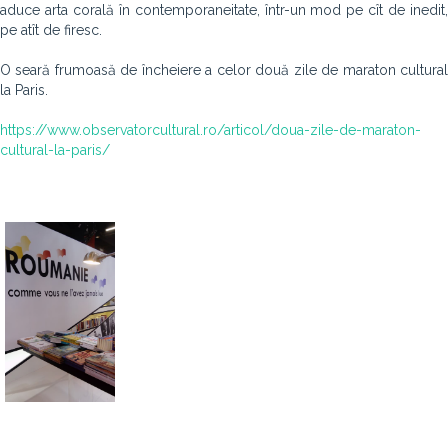
aduce arta corală în contemporaneitate, într-un mod pe cît de inedit,
pe atît de firesc.
O seară frumoasă de încheiere a celor două zile de maraton cultural
la Paris.
https://www.observatorcultural.ro/articol/doua-zile-de-maraton-
cultural-la-paris/