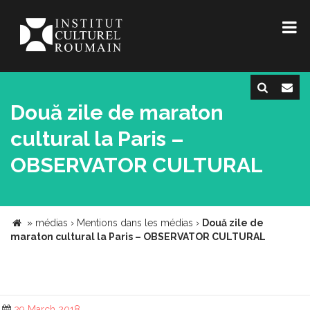
Două zile de maraton
cultural la Paris –
OBSERVATOR CULTURAL
»
médias
›
Mentions dans les médias
›
Două zile de
maraton cultural la Paris – OBSERVATOR CULTURAL
29 March 2018