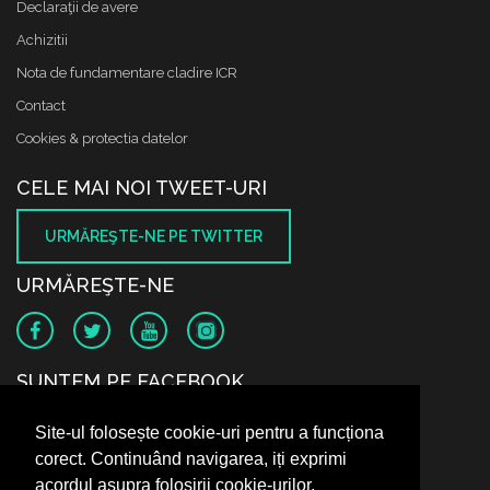
Declaraţii de avere
Achizitii
Nota de fundamentare cladire ICR
Contact
Cookies & protectia datelor
CELE MAI NOI TWEET-URI
URMĂREŞTE-NE PE TWITTER
URMĂREŞTE-NE
SUNTEM PE FACEBOOK
Site-ul folosește cookie-uri pentru a funcționa
corect. Continuând navigarea, iți exprimi
acordul asupra folosirii cookie-urilor.