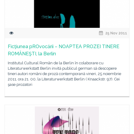
25 Nov 2011
Ficţiunea pROvocării – NOAPTEA PROZEI TINERE
ROMÂNEŞTI, la Berlin
Institutul Cultural Român de la Berlin în colaborare cu
Literaturwerkstatt Berlin invită publicul german să descopere
tineri autori români de proză contemporană vineri, 25 noiembrie
2011, ora 21. 00, la Literaturwerkstatt Berlin ( Knaackstr. 97). Cei
şase prozatori