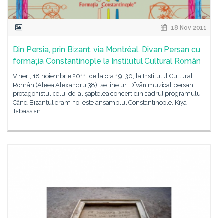
18 Nov 2011
Din Persia, prin Bizanț, via Montréal. Divan Persan cu
formația Constantinople la Institutul Cultural Român
Vineri, 18 noiembrie 2011, de la ora 19. 30, la Institutul Cultural
Român (Aleea Alexandru 38), se ține un Dīvān muzical persan:
protagonistul celui de-al șaptelea concert din cadrul programului
Când Bizanțul eram noi este ansamblul Constantinople. Kiya
Tabassian