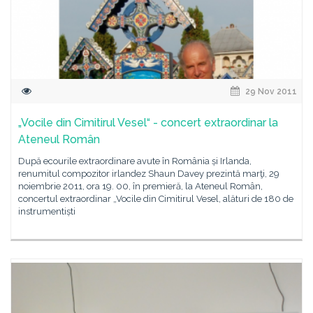
29 Nov 2011
„Vocile din Cimitirul Vesel“ - concert extraordinar la
Ateneul Român
După ecourile extraordinare avute în România și Irlanda,
renumitul compozitor irlandez Shaun Davey prezintă marţi, 29
noiembrie 2011, ora 19. 00, în premieră, la Ateneul Român,
concertul extraordinar „Vocile din Cimitirul Vesel, alături de 180 de
instrumentiști