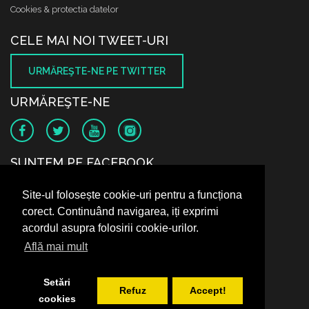
Cookies & protectia datelor
CELE MAI NOI TWEET-URI
URMĂREŞTE-NE PE TWITTER
URMĂREŞTE-NE
SUNTEM PE FACEBOOK
Site-ul folosește cookie-uri pentru a funcționa
corect. Continuând navigarea, iți exprimi
acordul asupra folosirii cookie-urilor.
Află mai mult
Setări
Refuz
Accept!
cookies