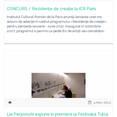
CONCURS / Rezidenţe de creaţie la ICR Paris
Institutul Cultural Român de la Paris anunţă lansarea unei noi
sesiuni de selecţie în cadrul programului «Rezidenţe de creaţie»,
pentru perioada ianuarie - iunie 2012. Inaugurat în octombrie
2007, programul a permis ca peste 80 de artişti sau cercetători
4 Nov 2011
Lia Perjovschi expune în premieră la Festivalul Tulca