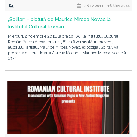
2 Nov 2011 - 16 Nov 2011
„Solitar“ – pictură de Maurice Mircea Novac la
Institutul Cultural Român
Miercuri, 2 noiembrie 2011, la ora 18. 00, la Institutul Cultural
Român (Aleea Alexandru nr. 38) va fi vernisată, în prezența
autorului, artistul Maurice Mircea Novac, expoziția „Solitar. Va
prezenta criticul de artă Aurelia Mocanu. Maurice Mircea Novac (n.
1954,