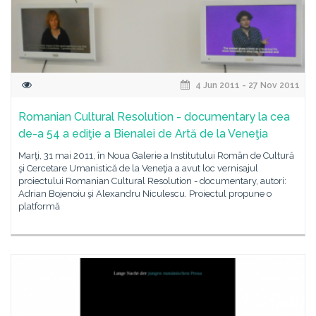
4 Jun 2011 - 27 Nov 2011
Romanian Cultural Resolution - documentary la cea
de-a 54 a ediţie a Bienalei de Artă de la Veneţia
Marţi, 31 mai 2011, în Noua Galerie a Institutului Român de Cultură
şi Cercetare Umanistică de la Veneţia a avut loc vernisajul
proiectului Romanian Cultural Resolution - documentary, autori:
Adrian Bojenoiu şi Alexandru Niculescu. Proiectul propune o
platformă