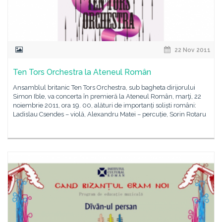
22 Nov 2011
Ten Tors Orchestra la Ateneul Român
Ansamblul britanic Ten Tors Orchestra, sub bagheta dirijorului
Simon Ible, va concerta în premieră la Ateneul Român, marţi, 22
noiembrie 2011, ora 19. 00, alături de importanți soliști români:
Ladislau Csendes – violă, Alexandru Matei – percuție, Sorin Rotaru