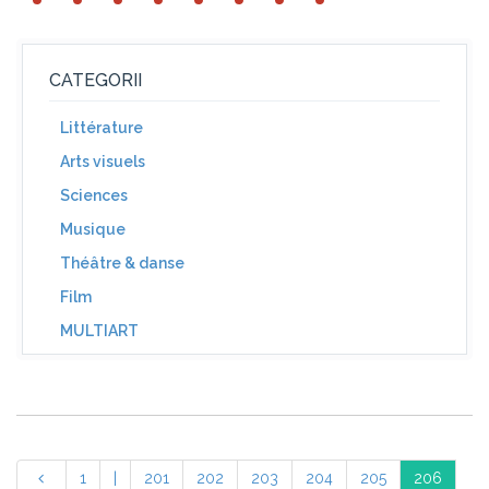
CATEGORII
Littérature
Arts visuels
Sciences
Musique
Théâtre & danse
Film
MULTIART
1
|
201
202
203
204
205
206